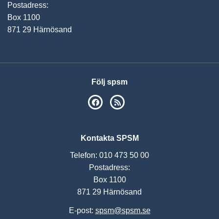
Postadress:
Box 1100
871 29 Härnösand
Följ spsm
SPSM på Facebook
RSS
Kontakta SPSM
Telefon: 010 473 50 00
Postadress:
Box 1100
871 29 Härnösand
E-post:
spsm@spsm.se