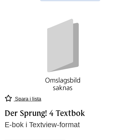
Spara i lista
Der Sprung! 4 Textbok
E-bok i Textview-format