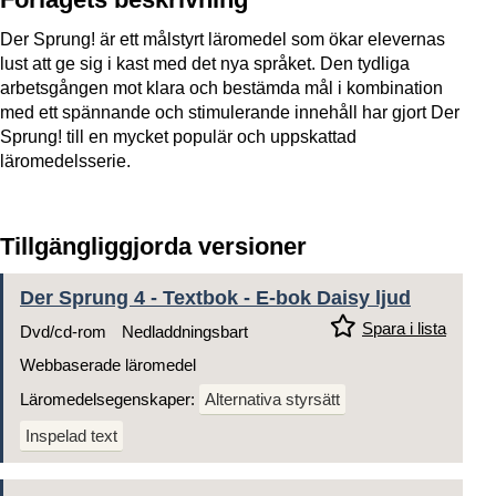
Der Sprung! är ett målstyrt läromedel som ökar elevernas
lust att ge sig i kast med det nya språket. Den tydliga
arbetsgången mot klara och bestämda mål i kombination
med ett spännande och stimulerande innehåll har gjort Der
Sprung! till en mycket populär och uppskattad
läromedelsserie.
Tillgängliggjorda versioner
Der Sprung 4 - Textbok - E-bok Daisy ljud
Spara i lista
Dvd/cd-rom
Nedladdningsbart
Webbaserade läromedel
Läromedelsegenskaper:
Alternativa styrsätt
Inspelad text