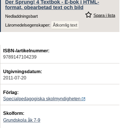
Der Sprung! 4 Textbok - E-bok i HTML-
format, obearbetad text och bild
Spara i lista
Nedladdningsbart
Läromedelsegenskaper:
Åtkomlig text
ISBN-/artikelnummer:
9789147104239
Utgivningsdatum:
2011-07-20
Förlag:
Specialpedagogiska skolmyndigheten
Skolform:
Grundskola åk 7-9