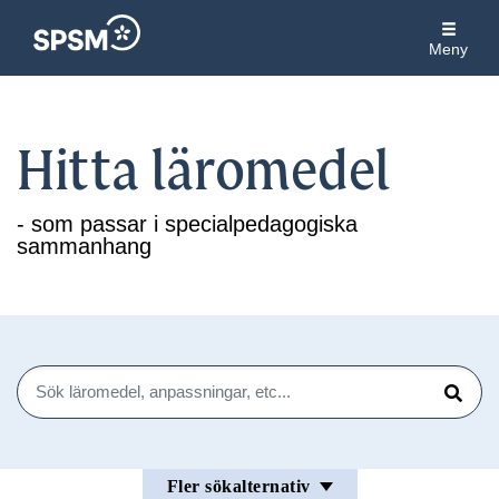
Meny
Hitta läromedel
- som passar i specialpedagogiska
sammanhang
Sök
Sök
Fler sökalternativ