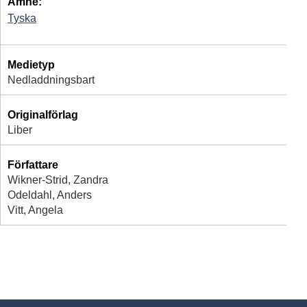
Ämne:
Tyska
Medietyp
Nedladdningsbart
Originalförlag
Liber
Författare
Wikner-Strid, Zandra
Odeldahl, Anders
Vitt, Angela