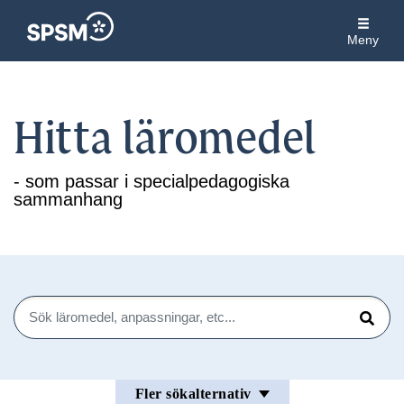
Meny
Hitta läromedel
- som passar i specialpedagogiska
sammanhang
Sök
Sök
Fler sökalternativ