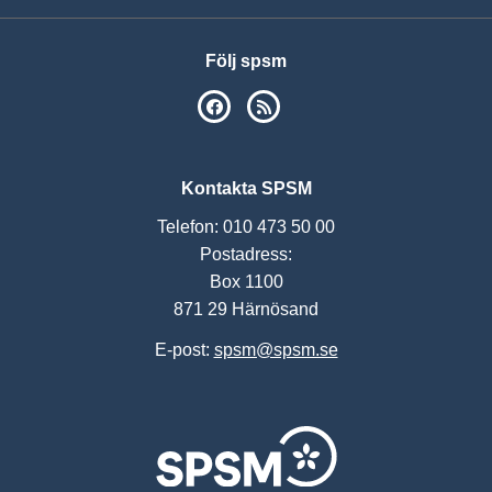
Följ spsm
SPSM på Facebook
RSS
Kontakta SPSM
Telefon: 010 473 50 00
Postadress:
Box 1100
871 29 Härnösand
E-post:
spsm@spsm.se