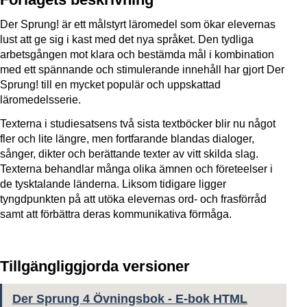
Der Sprung! är ett målstyrt läromedel som ökar elevernas
lust att ge sig i kast med det nya språket. Den tydliga
arbetsgången mot klara och bestämda mål i kombination
med ett spännande och stimulerande innehåll har gjort Der
Sprung! till en mycket populär och uppskattad
läromedelsserie.
Texterna i studiesatsens två sista textböcker blir nu något
fler och lite längre, men fortfarande blandas dialoger,
sånger, dikter och berättande texter av vitt skilda slag.
Texterna behandlar många olika ämnen och företeelser i
de tysktalande länderna. Liksom tidigare ligger
tyngdpunkten på att utöka elevernas ord- och frasförråd
samt att förbättra deras kommunikativa förmåga.
Tillgängliggjorda versioner
Der Sprung 4 Övningsbok - E-bok HTML