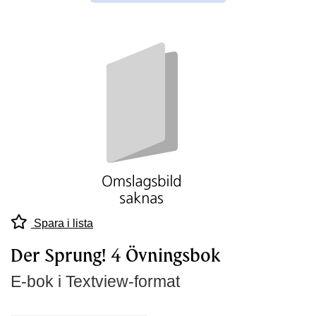
Spara i lista
Der Sprung! 4 Övningsbok
E-bok i Textview-format