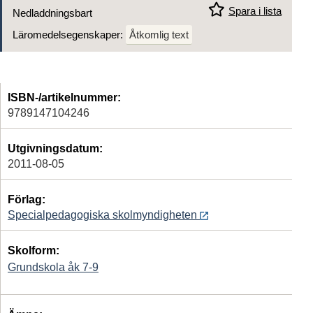
Spara i lista
Nedladdningsbart
Läromedelsegenskaper:
Åtkomlig text
ISBN-/artikelnummer:
9789147104246
Utgivningsdatum:
2011-08-05
Förlag:
Specialpedagogiska skolmyndigheten
Skolform:
Grundskola åk 7-9