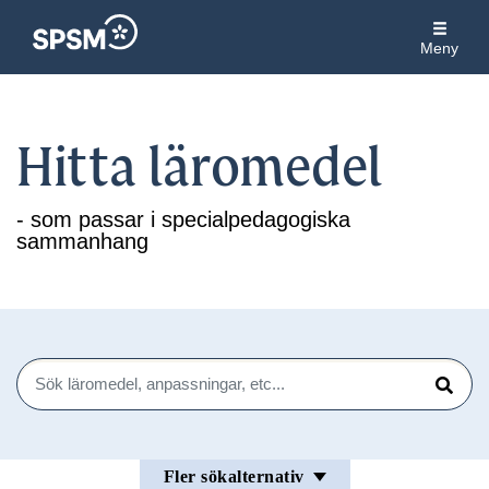
Meny
Hitta läromedel
- som passar i specialpedagogiska
sammanhang
Sök
Sök
Fler sökalternativ