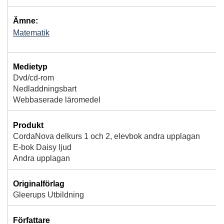
Ämne:
Matematik
Medietyp
Dvd/cd-rom
Nedladdningsbart
Webbaserade läromedel
Produkt
CordaNova delkurs 1 och 2, elevbok andra upplagan
E-bok Daisy ljud
Andra upplagan
Originalförlag
Gleerups Utbildning
Författare