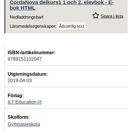
CordaNova delkurs1 1 och 2, elevbok - E-
bok HTML
Spara i lista
Nedladdningsbart
Läromedelsegenskaper:
Åtkomlig text
ISBN-/artikelnummer:
9789151102047
Utgivningsdatum:
2019-04-03
Förlag:
ILT Education
Skolform:
Gymnasieskola