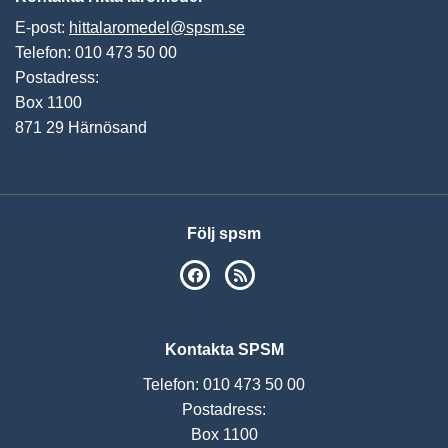
E-post:
hittalaromedel@spsm.se
Telefon: 010 473 50 00
Postadress:
Box 1100
871 29 Härnösand
Följ spsm
SPSM på Facebook
RSS
Kontakta SPSM
Telefon: 010 473 50 00
Postadress:
Box 1100