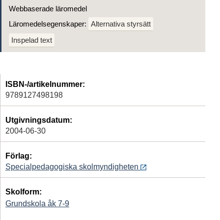
Webbaserade läromedel
Läromedelsegenskaper:
Alternativa styrsätt
Inspelad text
ISBN-/artikelnummer:
9789127498198
Utgivningsdatum:
2004-06-30
Förlag:
Specialpedagogiska skolmyndigheten
Skolform:
Grundskola åk 7-9