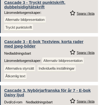
Cascade 3 - Tryckt punktskrift,
dubbelsidig/tätskrift
Läromedelsegenskaper:
Spara i lista
Alternativ bildpresentation
Tryckt punktskrift
Cascade 3 - E-bok Textview, korta rader
med jpeg-bilder
Spara i lista
Nedladdningsbart
Läromedelsegenskaper:
Alternativ bildpresentation
Alternativa styrsätt
Individuella inställningar
Åtkomlig text
Cascade 3, Nybörjarfranska för år 7 - E-bok
Daisy ljud
Spara i lista
Dvd/cd-rom
Nedladdningsbart