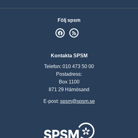
Följ spsm
SPSM på Facebook
RSS
Kontakta SPSM
Telefon: 010 473 50 00
Postadress:
Box 1100
871 29 Härnösand
E-post:
spsm@spsm.se