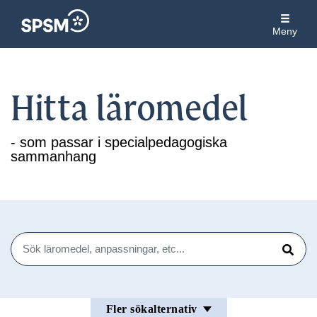
Meny
Hitta läromedel
- som passar i specialpedagogiska
sammanhang
Sök
Sök
Fler sökalternativ