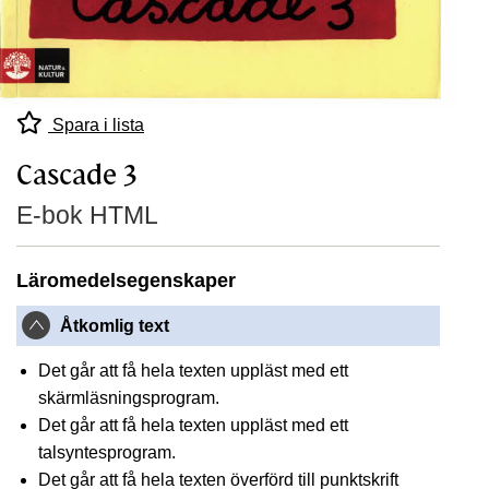
Spara i lista
Cascade 3
E-bok HTML
Läromedelsegenskaper
Åtkomlig text
Det går att få hela texten uppläst med ett
skärmläsningsprogram.
Det går att få hela texten uppläst med ett
talsyntesprogram.
Det går att få hela texten överförd till punktskrift