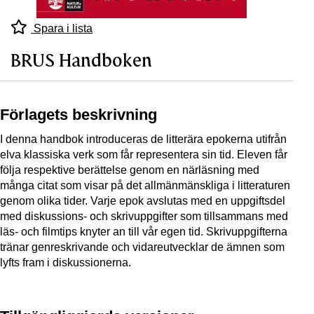
Spara i lista
BRUS Handboken
Förlagets beskrivning
I denna handbok introduceras de litterära epokerna utifrån
elva klassiska verk som får representera sin tid. Eleven får
följa respektive berättelse genom en närläsning med
många citat som visar på det allmänmänskliga i litteraturen
genom olika tider. Varje epok avslutas med en uppgiftsdel
med diskussions- och skrivuppgifter som tillsammans med
läs- och filmtips knyter an till vår egen tid. Skrivuppgifterna
tränar genreskrivande och vidareutvecklar de ämnen som
lyfts fram i diskussionerna.