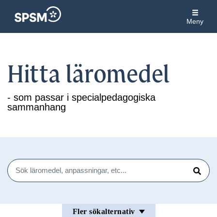
Meny
Hitta läromedel
- som passar i specialpedagogiska
sammanhang
Sök
Sök
Fler sökalternativ