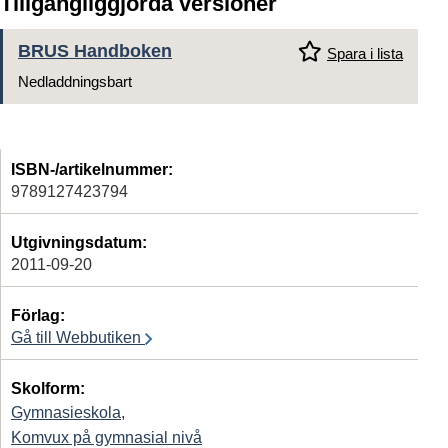
Tillgängliggjorda versioner
BRUS Handboken
Spara i lista
Nedladdningsbart
ISBN-/artikelnummer:
9789127423794
Utgivningsdatum:
2011-09-20
Förlag:
Gå till Webbutiken
Skolform:
Gymnasieskola
,
Komvux på gymnasial nivå