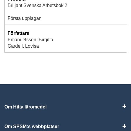
Briljant Svenska Arbetsbok 2
Första upplagan
Författare
Emanuelsson, Birgitta
Gardell, Lovisa
Om Hitta läromedel
Visa
Om SPSM:s webbplatser