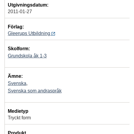
Utgivningsdatum:
2011-01-27
Förlag:
Gleerups Utbildning
Skolform:
Grundskola åk 1-3
Ämne:
Svenska
,
Svenska som andraspråk
Medietyp
Tryckt form
Produkt