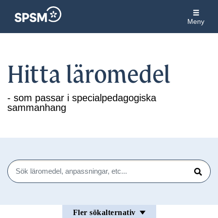
Meny
Hitta läromedel
- som passar i specialpedagogiska
sammanhang
Sök
Sök
Fler sökalternativ