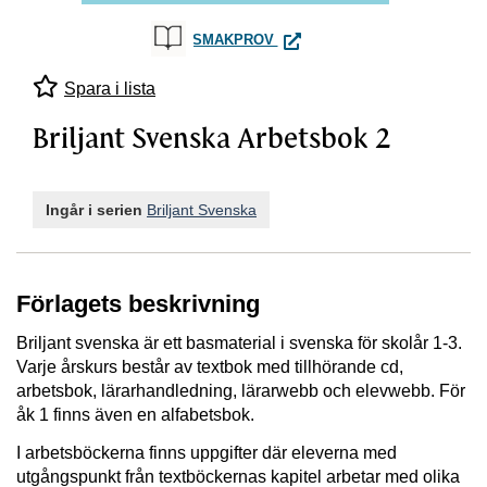
BRILJANT SVENSKA ARBETS
SMAKPROV
Spara i lista
Briljant Svenska Arbetsbok 2
Ingår i serien
Briljant Svenska
Förlagets beskrivning
Briljant svenska är ett basmaterial i svenska för skolår 1-3.
Varje årskurs består av textbok med tillhörande cd,
arbetsbok, lärarhandledning, lärarwebb och elevwebb. För
åk 1 finns även en alfabetsbok.
I arbetsböckerna finns uppgifter där eleverna med
utgångspunkt från textböckernas kapitel arbetar med olika