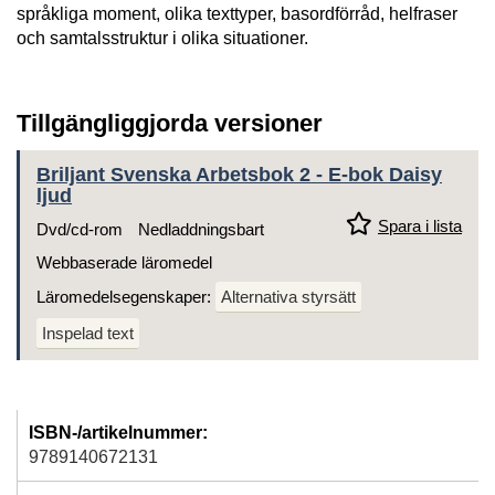
språkliga moment, olika texttyper, basordförråd, helfraser
och samtalsstruktur i olika situationer.
Tillgängliggjorda versioner
Briljant Svenska Arbetsbok 2 - E-bok Daisy
ljud
Spara i lista
Dvd/cd-rom
Nedladdningsbart
Webbaserade läromedel
Läromedelsegenskaper:
Alternativa styrsätt
Inspelad text
ISBN-/artikelnummer:
9789140672131