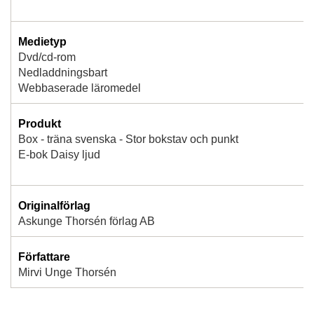
Medietyp
Dvd/cd-rom
Nedladdningsbart
Webbaserade läromedel
Produkt
Box - träna svenska - Stor bokstav och punkt
E-bok Daisy ljud
Originalförlag
Askunge Thorsén förlag AB
Författare
Mirvi Unge Thorsén