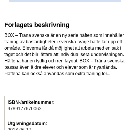
Förlagets beskrivning
BOX – Träna svenska är en ny serie häften som innehåller
träning av basfärdigheter i svenska. Varje häfte tar upp ett
område. Eleverna får då möjlighet att arbeta med en sak i
taget och det blir lättare att individualisera undervisningen.
Häftena har en tydlig och ren layout. BOX – Träna svenska
passar även äldre elever och elever som är nyanlända.
Häftena kan också användas som extra träning för...
ISBN-/artikelnummer:
9789177670063
Utgivningsdatum:
2018-06-17