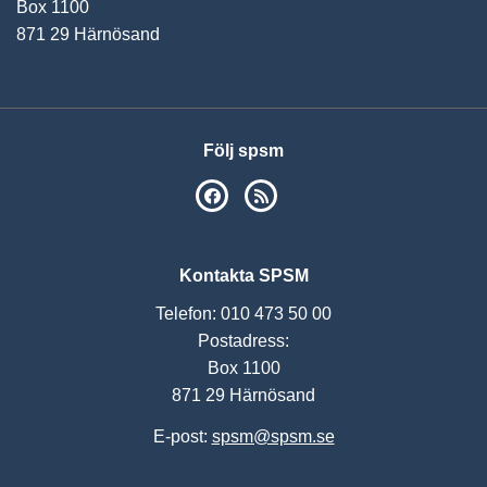
Box 1100
871 29 Härnösand
Följ spsm
SPSM på Facebook
RSS
Kontakta SPSM
Telefon: 010 473 50 00
Postadress:
Box 1100
871 29 Härnösand
E-post:
spsm@spsm.se