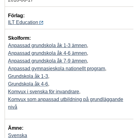
Förlag:
ILT Education
Skolform:
Anpassad grundskola åk 1-3 ämnen
,
Anpassad grundskola åk 4-6 ämnen
,
Anpassad grundskola åk 7-9 ämnen
,
Anpassad gymnasieskola nationellt program
,
Grundskola åk 1-3
,
Grundskola åk 4-6
,
Komvux i svenska för invandrare
,
Komvux som anpassad utbildning på grundläggande
nivå
Ämne:
Svenska