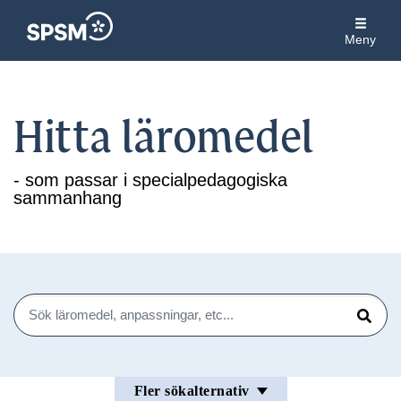
Meny
Hitta läromedel
- som passar i specialpedagogiska
sammanhang
Sök
Sök
Fler sökalternativ