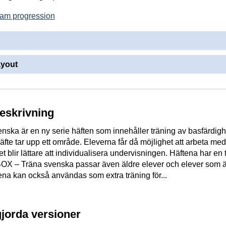
am progression
ayout
beskrivning
ska är en ny serie häften som innehåller träning av basfärdighe
äfte tar upp ett område. Eleverna får då möjlighet att arbeta me
et blir lättare att individualisera undervisningen. Häftena har en 
 BOX – Träna svenska passar även äldre elever och elever som ä
na kan också användas som extra träning för...
gjorda versioner