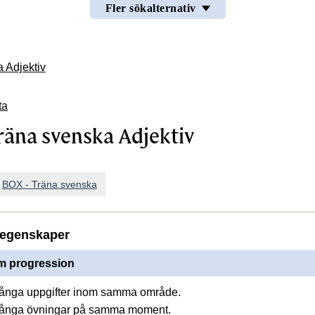
Fler sökalternativ
 Adjektiv
ta
räna svenska Adjektiv
n
BOX - Träna svenska
egenskaper
 progression
många uppgifter inom samma område.
många övningar på samma moment.