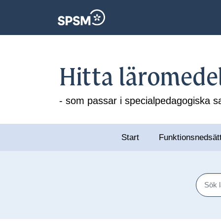
Hitta läromede
- som passar i specialpedagogiska
Start
Funktionsnedsät
Sök