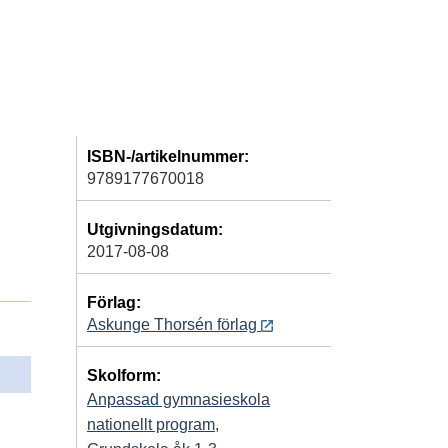
ISBN-/artikelnummer:
9789177670018
Utgivningsdatum:
2017-08-08
Förlag:
Askunge Thorsén förlag
Skolform:
Anpassad gymnasieskola
nationellt program
,