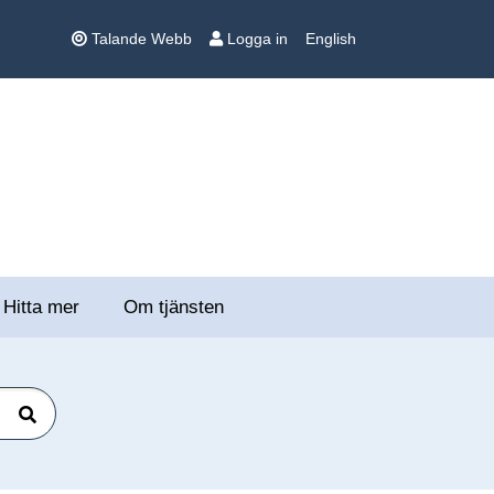
Talande Webb
Logga in
English
Hitta mer
Om tjänsten
Sök