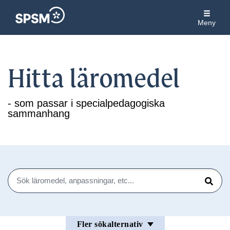
Meny
Hitta läromedel
- som passar i specialpedagogiska
sammanhang
Sök
Sök
Fler sökalternativ