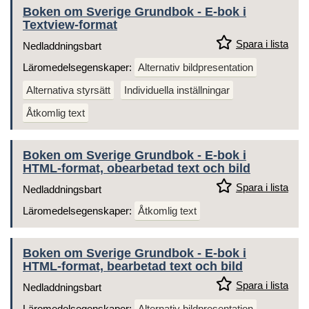
Boken om Sverige Grundbok - E-bok i
Textview-format
Spara i lista
Nedladdningsbart
Läromedelsegenskaper:
Alternativ bildpresentation
Alternativa styrsätt
Individuella inställningar
Åtkomlig text
Boken om Sverige Grundbok - E-bok i
HTML-format, obearbetad text och bild
Spara i lista
Nedladdningsbart
Läromedelsegenskaper:
Åtkomlig text
Boken om Sverige Grundbok - E-bok i
HTML-format, bearbetad text och bild
Spara i lista
Nedladdningsbart
Läromedelsegenskaper:
Alternativ bildpresentation