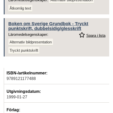
Åtkomlig text
Boken om Sverige Grundbok - Tryckt
punktskrift, dubbelsidig/glesskrift
Läromedelsegenskaper:
Spara i lista
Alternativ bildpresentation
Tryckt punktskrift
ISBN-/artikelnummer:
9789121177488
Utgivningsdatum:
1999-01-27
Förlag: