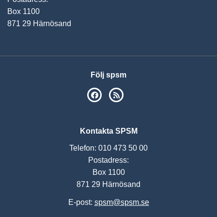
Box 1100
871 29 Härnösand
Följ spsm
SPSM på Facebook
RSS
Kontakta SPSM
Telefon: 010 473 50 00
Postadress:
Box 1100
871 29 Härnösand
E-post:
spsm@spsm.se