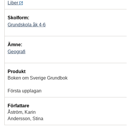
Liber
Skolform:
Grundskola åk 4-6
Ämne:
Geografi
Produkt
Boken om Sverige Grundbok
Första upplagan
Författare
Åström, Karin
Andersson, Stina