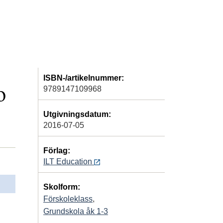
ISBN-/artikelnummer:
9789147109968
O
Utgivningsdatum:
2016-07-05
Förlag:
ILT Education
Skolform:
Förskoleklass
,
Grundskola åk 1-3