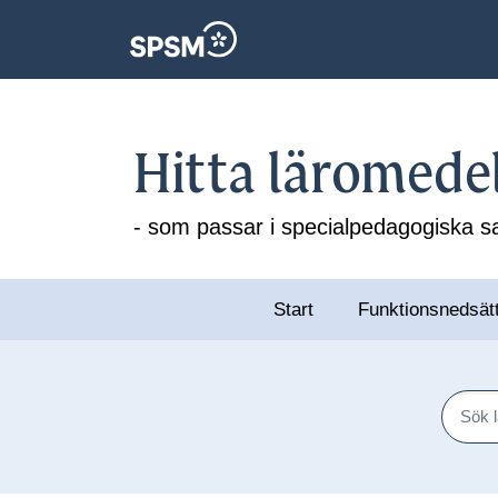
Hitta läromede
- som passar i specialpedagogiska
Start
Funktionsnedsät
Sök