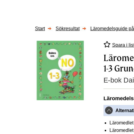
Start
Sökresultat
Läromedelsguide på 
Spara i lis
Läromed
1-3 Gru
E-bok Dai
Läromedels
Alternat
Läromedlet 
Läromedlet 