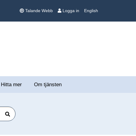
Talande Webb
Logga in
English
Hitta mer
Om tjänsten
Sök