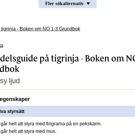
Fler sökalternativ
tigrinja - Boken om NO 1-3 Grundbok
ta
elsguide på tigrinja - Boken om N
ndbok
sy ljud
egenskaper
iva styrsätt
går helt att styra med fingrarna på en pekskärm.
går helt att styra med mus.