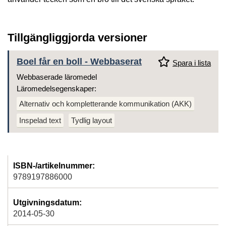
Tillgängliggjorda versioner
Boel får en boll - Webbaserat
Spara i lista
Webbaserade läromedel
Läromedelsegenskaper:
Alternativ och kompletterande kommunikation (AKK)
Inspelad text
Tydlig layout
ISBN-/artikelnummer:
9789197886000
Utgivningsdatum:
2014-05-30