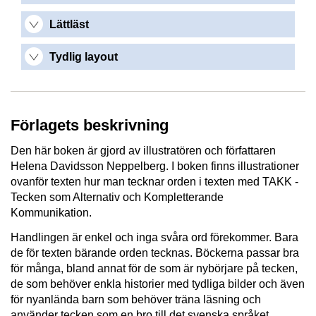
Lättläst
Tydlig layout
Förlagets beskrivning
Den här boken är gjord av illustratören och författaren
Helena Davidsson Neppelberg. I boken finns illustrationer
ovanför texten hur man tecknar orden i texten med TAKK -
Tecken som Alternativ och Kompletterande
Kommunikation.
Handlingen är enkel och inga svåra ord förekommer. Bara
de för texten bärande orden tecknas. Böckerna passar bra
för många, bland annat för de som är nybörjare på tecken,
de som behöver enkla historier med tydliga bilder och även
för nyanlända barn som behöver träna läsning och
använder tecken som en bro till det svenska språket.