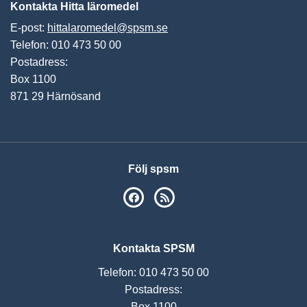
Kontakta Hitta läromedel
E-post:
hittalaromedel@spsm.se
Telefon: 010 473 50 00
Postadress:
Box 1100
871 29 Härnösand
Följ spsm
SPSM på Facebook
RSS
Kontakta SPSM
Telefon: 010 473 50 00
Postadress:
Box 1100