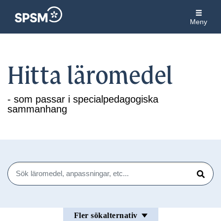
Meny
Hitta läromedel
- som passar i specialpedagogiska
sammanhang
Sök
Sök
Fler sökalternativ