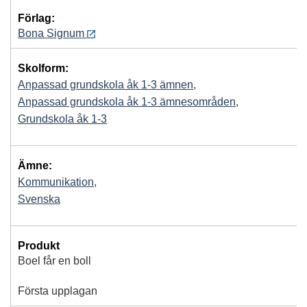
Förlag:
Bona Signum
Skolform:
Anpassad grundskola åk 1-3 ämnen
,
Anpassad grundskola åk 1-3 ämnesområden
,
Grundskola åk 1-3
Ämne:
Kommunikation
,
Svenska
Produkt
Boel får en boll
Första upplagan