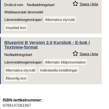
Spara i lista
Dvd/cd-rom
Nedladdningsbart
Webbaserade läromedel
Läromedelsegenskaper:
Alternativa styrsätt
Inspelad text
Blueprint B Version 2.0 Kursbok - E-bok i
Textview-format
Spara i lista
Nedladdningsbart
Läromedelsegenskaper:
Alternativ bildpresentation
Alternativa styrsätt
Individuella inställningar
Åtkomlig text
ISBN-/artikelnummer:
9789147081967