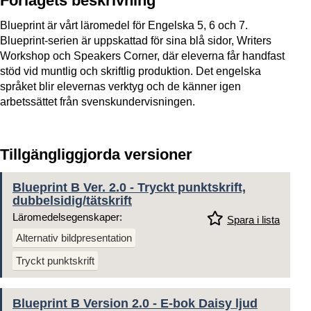
Förlagets beskrivning
Blueprint är vårt läromedel för Engelska 5, 6 och 7.
Blueprint-serien är uppskattad för sina blå sidor, Writers
Workshop och Speakers Corner, där eleverna får handfast
stöd vid muntlig och skriftlig produktion. Det engelska
språket blir elevernas verktyg och de känner igen
arbetssättet från svenskundervisningen.
Tillgängliggjorda versioner
Blueprint B Ver. 2.0 - Tryckt punktskrift,
dubbelsidig/tätskrift
Läromedelsegenskaper:
Spara i lista
Alternativ bildpresentation
Tryckt punktskrift
Blueprint B Version 2.0 - E-bok Daisy ljud