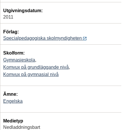
Utgivningsdatum:
2011
Förlag:
Specialpedagogiska skolmyndigheten
Skolform:
Gymnasieskola
,
Komvux på grundläggande nivå
,
Komvux på gymnasial nivå
Ämne:
Engelska
Medietyp
Nedladdningsbart