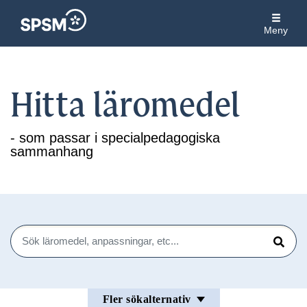
Meny
Hitta läromedel
- som passar i specialpedagogiska
sammanhang
Sök
Sök
Fler sökalternativ