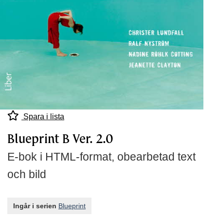
Spara i lista
Blueprint B Ver. 2.0
E-bok i HTML-format, obearbetad text
och bild
Ingår i serien
Blueprint