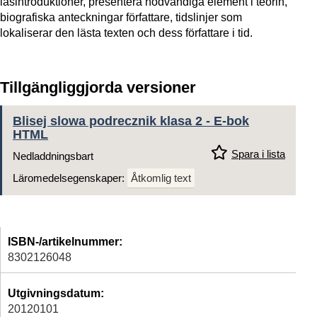
läsintroduktioner, presentera nödvändiga element i teorin,
biografiska anteckningar författare, tidslinjer som
lokaliserar den lästa texten och dess författare i tid.
Tillgängliggjorda versioner
Blisej slowa podrecznik klasa 2 - E-bok
HTML
Spara i lista
Nedladdningsbart
Läromedelsegenskaper:
Åtkomlig text
ISBN-/artikelnummer:
8302126048
Utgivningsdatum:
20120101