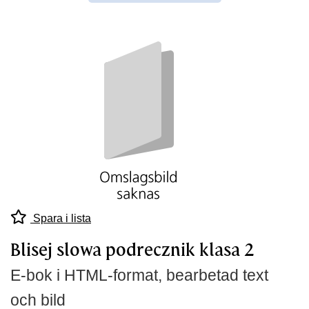
Spara i lista
Blisej slowa podrecznik klasa 2
E-bok i HTML-format, bearbetad text
och bild