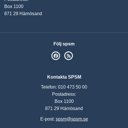
Box 1100
871 29 Härnösand
Följ spsm
SPSM på Facebook
RSS
Kontakta SPSM
Telefon: 010 473 50 00
Postadress:
Box 1100
871 29 Härnösand
E-post:
spsm@spsm.se