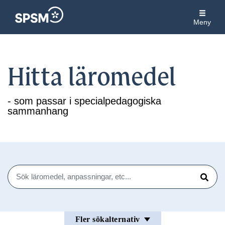
Meny
Hitta läromedel
- som passar i specialpedagogiska
sammanhang
Sök
Sök
Fler sökalternativ