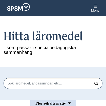
Meny
Hitta läromedel
- som passar i specialpedagogiska
sammanhang
Sök
Sök
Fler sökalternativ