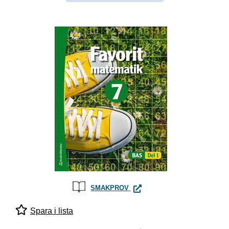
BAS FAVORIT MATEMATIK 7 E
SMAKPROV
Spara i lista