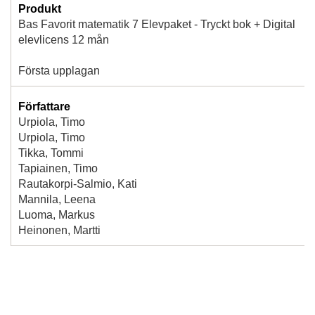
Produkt
Bas Favorit matematik 7 Elevpaket - Tryckt bok + Digital
elevlicens 12 mån
Första upplagan
Författare
Urpiola, Timo
Urpiola, Timo
Tikka, Tommi
Tapiainen, Timo
Rautakorpi-Salmio, Kati
Mannila, Leena
Luoma, Markus
Heinonen, Martti