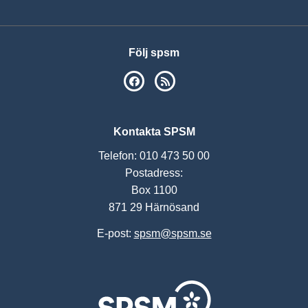
Följ spsm
SPSM på Facebook
RSS
Kontakta SPSM
Telefon: 010 473 50 00
Postadress:
Box 1100
871 29 Härnösand
E-post:
spsm@spsm.se