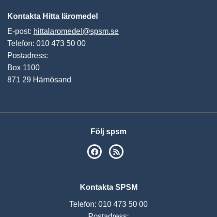
Kontakta Hitta läromedel
E-post:
hittalaromedel@spsm.se
Telefon: 010 473 50 00
Postadress:
Box 1100
871 29 Härnösand
Följ spsm
SPSM på Facebook
RSS
Kontakta SPSM
Telefon: 010 473 50 00
Postadress: