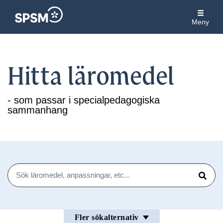
Meny
Hitta läromedel
- som passar i specialpedagogiska
sammanhang
Sök
Sök
Fler sökalternativ