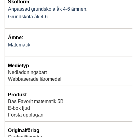
Skolform:
Anpassad grundskola åk 4-6 ämnen
,
Grundskola åk 4-6
Ämne:
Matematik
Medietyp
Nedladdningsbart
Webbaserade läromedel
Produkt
Bas Favorit matematik 5B
E-bok ljud
Första upplagan
Originalförlag