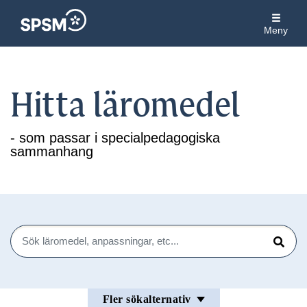
Meny
Hitta läromedel
- som passar i specialpedagogiska
sammanhang
Sök
Sök
Fler sökalternativ