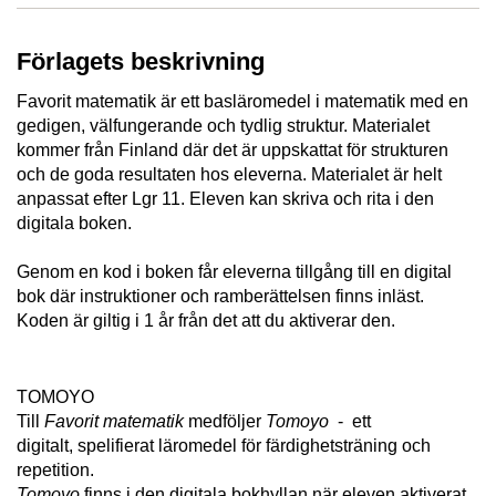
Förlagets beskrivning
Favorit matematik är ett basläromedel i matematik med en
gedigen, välfungerande och tydlig struktur. Materialet
kommer från Finland där det är uppskattat för strukturen
och de goda resultaten hos eleverna. Materialet är helt
anpassat efter Lgr 11. Eleven kan skriva och rita i den
digitala boken.
Genom en kod i boken får eleverna tillgång till en digital
bok där instruktioner och ramberättelsen finns inläst.
Koden är giltig i 1 år från det att du aktiverar den.
TOMOYO
Till
Favorit matematik
medföljer
Tomoyo
- ett
digitalt, spelifierat läromedel för färdighetsträning och
repetition.
Tomoyo
finns i den digitala bokhyllan när eleven aktiverat