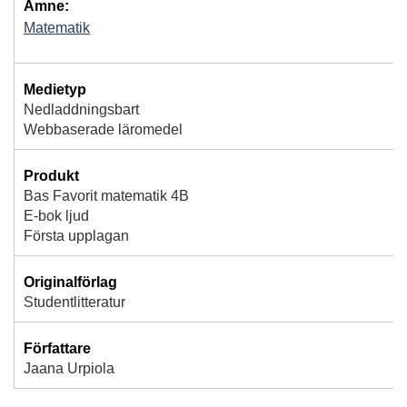
Ämne:
Matematik
Medietyp
Nedladdningsbart
Webbaserade läromedel
Produkt
Bas Favorit matematik 4B
E-bok ljud
Första upplagan
Originalförlag
Studentlitteratur
Författare
Jaana Urpiola