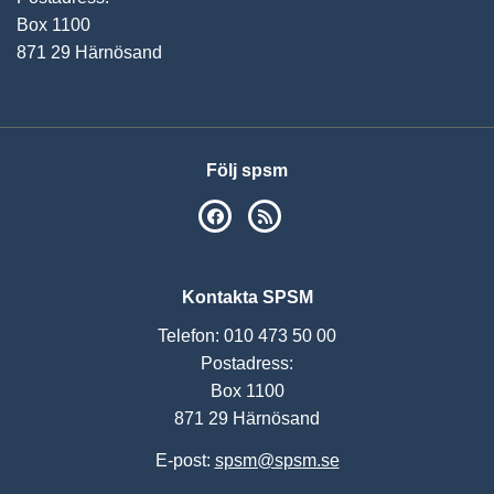
Box 1100
871 29 Härnösand
Följ spsm
SPSM på Facebook
RSS
Kontakta SPSM
Telefon: 010 473 50 00
Postadress:
Box 1100
871 29 Härnösand
E-post:
spsm@spsm.se