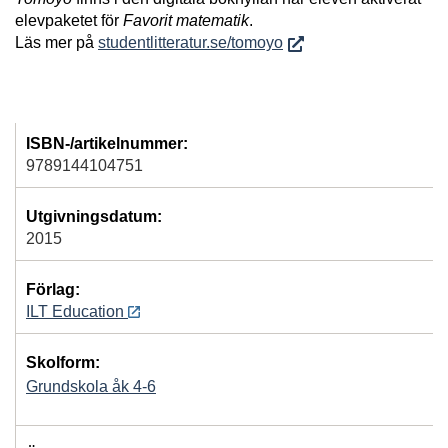
elevpaketet för
Favorit matematik
.
Läs mer på
studentlitteratur.se/tomoyo
ISBN-/artikelnummer:
9789144104751
Utgivningsdatum:
2015
Förlag:
ILT Education
Skolform:
Grundskola åk 4-6