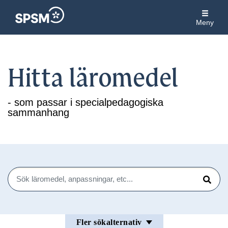
Meny
Hitta läromedel
- som passar i specialpedagogiska
sammanhang
Sök
Sök
Fler sökalternativ