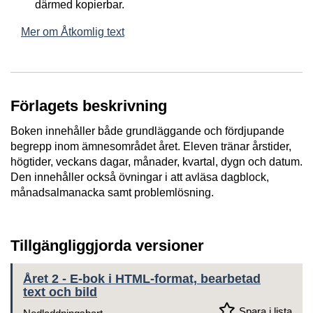
därmed kopierbar.
Mer om Åtkomlig text
Förlagets beskrivning
Boken innehåller både grundläggande och fördjupande
begrepp inom ämnesområdet året. Eleven tränar årstider,
högtider, veckans dagar, månader, kvartal, dygn och datum.
Den innehåller också övningar i att avläsa dagblock,
månadsalmanacka samt problemlösning.
Tillgängliggjorda versioner
Året 2 - E-bok i HTML-format, bearbetad
text och bild
Spara i lista