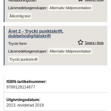
Nedladdningsbart
Läromedelsegenskaper:
Alternativ bildpresentation
Åtkomlig text
Året 2 - Tryckt punktskrift,
dubbelsidig/tätskrift
Spara i lista
Tryckt form
Läromedelsegenskaper:
Alternativ bildpresentation
Tryckt punktskrift
ISBN-/artikelnummer:
9789128114677
Utgivningsdatum:
2013, reviderad 2019