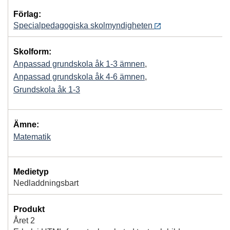
Förlag:
Specialpedagogiska skolmyndigheten
Skolform:
Anpassad grundskola åk 1-3 ämnen
,
Anpassad grundskola åk 4-6 ämnen
,
Grundskola åk 1-3
Ämne:
Matematik
Medietyp
Nedladdningsbart
Produkt
Året 2