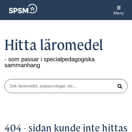
Meny
Hitta läromedel
- som passar i specialpedagogiska
sammanhang
Sök läromedel, anpassningar, etc...
Sök
404 - sidan kunde inte hittas