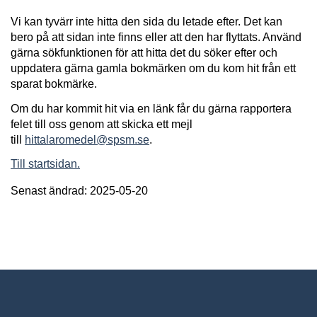
Vi kan tyvärr inte hitta den sida du letade efter. Det kan
bero på att sidan inte finns eller att den har flyttats. Använd
gärna sökfunktionen för att hitta det du söker efter och
uppdatera gärna gamla bokmärken om du kom hit från ett
sparat bokmärke.
Om du har kommit hit via en länk får du gärna rapportera
felet till oss genom att skicka ett mejl
till
hittalaromedel@spsm.se
.
Till startsidan.
Senast ändrad: 2025-05-20