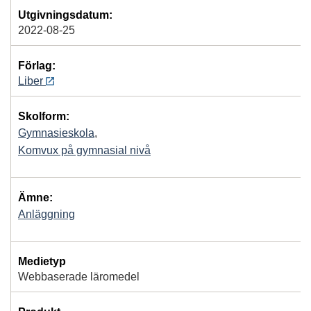
Utgivningsdatum:
2022-08-25
Förlag:
Liber
Skolform:
Gymnasieskola
,
Komvux på gymnasial nivå
Ämne:
Anläggning
Medietyp
Webbaserade läromedel