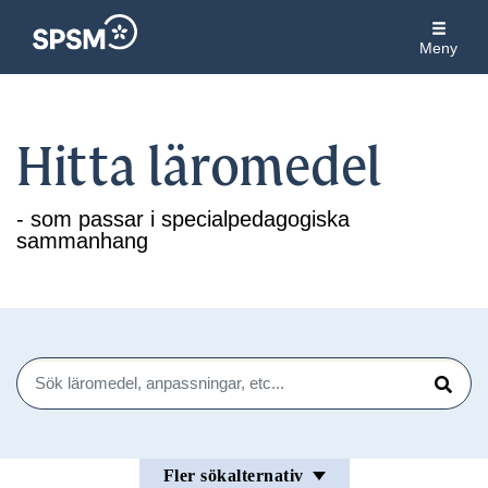
Meny
Hitta läromedel
- som passar i specialpedagogiska
sammanhang
Sök
Sök
Fler sökalternativ