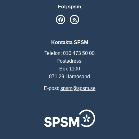
Följ spsm
SPSM på Facebook
RSS
Kontakta SPSM
Telefon: 010 473 50 00
Postadress:
Box 1100
871 29 Härnösand
E-post:
spsm@spsm.se