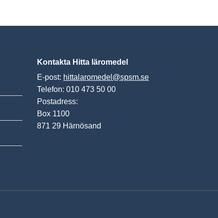
Kontakta Hitta läromedel
E-post:
hittalaromedel@spsm.se
Telefon: 010 473 50 00
Postadress:
Box 1100
871 29 Härnösand