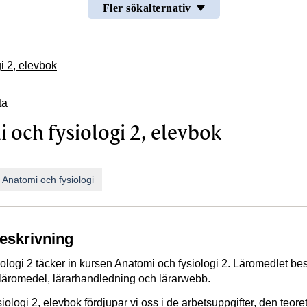
Fler sökalternativ
i 2, elevbok
ta
 och fysiologi 2, elevbok
n
Anatomi och fysiologi
beskrivning
ologi 2 täcker in kursen Anatomi och fysiologi 2. Läromedlet bes
t läromedel, lärarhandledning och lärarwebb.
iologi 2, elevbok fördjupar vi oss i de arbetsuppgifter, den teore