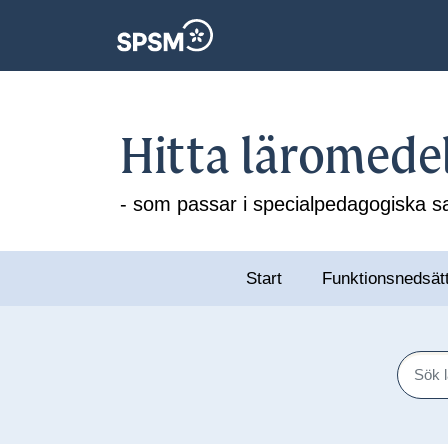
Hitta läromede
- som passar i specialpedagogiska
Start
Funktionsnedsät
Sök