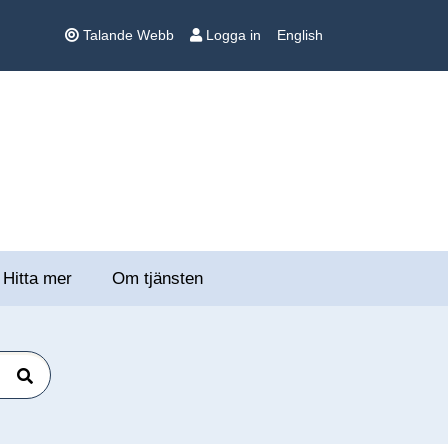
Talande Webb
Logga in
English
Hitta mer
Om tjänsten
Sök