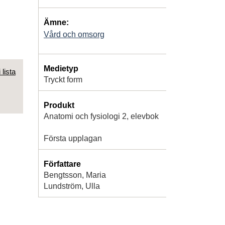
Ämne:
Vård och omsorg
Medietyp
 lista
Tryckt form
Produkt
Anatomi och fysiologi 2, elevbok
Första upplagan
Författare
Bengtsson, Maria
Lundström, Ulla