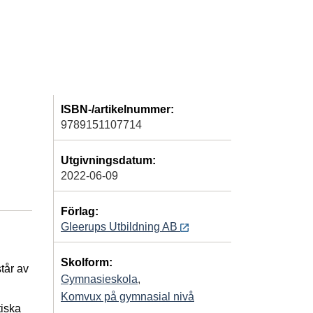
ISBN-/artikelnummer:
9789151107714
Utgivningsdatum:
2022-06-09
Förlag:
Gleerups Utbildning AB
Skolform:
tår av
Gymnasieskola
,
Komvux på gymnasial nivå
tiska