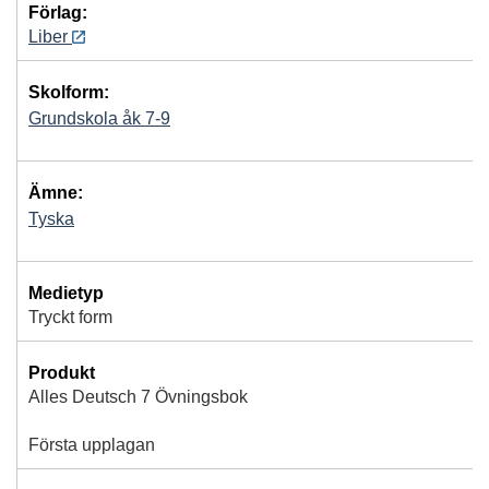
Förlag:
Liber
Skolform:
Grundskola åk 7-9
Ämne:
Tyska
Medietyp
Tryckt form
Produkt
Alles Deutsch 7 Övningsbok
Första upplagan