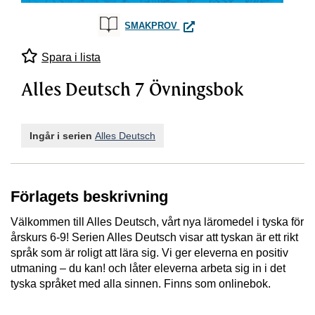
ALLES DEUTSCH 7 ÖVNINGS
SMAKPROV
Spara i lista
Alles Deutsch 7 Övningsbok
Ingår i serien
Alles Deutsch
Förlagets beskrivning
Välkommen till Alles Deutsch, vårt nya läromedel i tyska för
årskurs 6-9! Serien Alles Deutsch visar att tyskan är ett rikt
språk som är roligt att lära sig. Vi ger eleverna en positiv
utmaning – du kan! och låter eleverna arbeta sig in i det
tyska språket med alla sinnen. Finns som onlinebok.