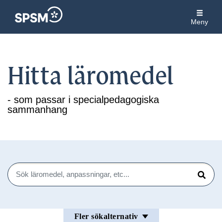
Meny
Hitta läromedel
- som passar i specialpedagogiska
sammanhang
Sök
Sök
Fler sökalternativ