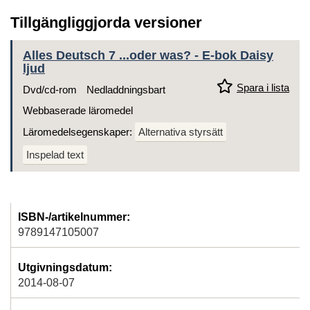
Tillgängliggjorda versioner
Alles Deutsch 7 ...oder was? - E-bok Daisy
ljud
Spara i lista
Dvd/cd-rom
Nedladdningsbart
Webbaserade läromedel
Läromedelsegenskaper:
Alternativa styrsätt
Inspelad text
ISBN-/artikelnummer:
9789147105007
Utgivningsdatum:
2014-08-07