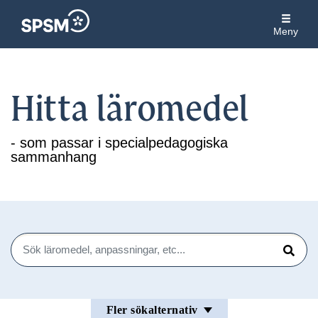
Meny
Hitta läromedel
- som passar i specialpedagogiska
sammanhang
Sök
Sök
Fler sökalternativ