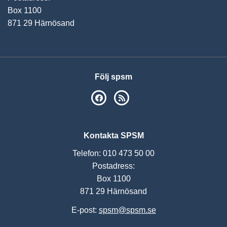
Box 1100
871 29 Härnösand
Följ spsm
SPSM på Facebook
RSS
Kontakta SPSM
Telefon: 010 473 50 00
Postadress:
Box 1100
871 29 Härnösand
E-post:
spsm@spsm.se