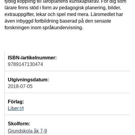
tydlig koppling till läroplanens kunskapskrav. För dig som
lärare finns stöd i form av pedagogisk planering, bilder,
extrauppgifter, lekar och spel med mera. Läromedlet har
även inbyggd fortbildning baserad på den senaste
forskningen inom språkundervisning.
ISBN-/artikelnummer:
9789147130474
Utgivningsdatum:
2018-07-05
Förlag:
Liber
Skolform:
Grundskola åk 7-9