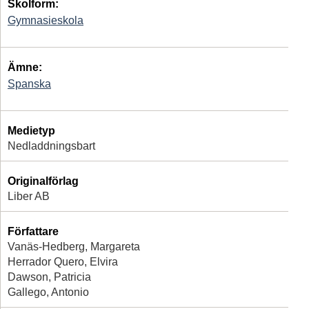
Skolform:
Gymnasieskola
Ämne:
Spanska
Medietyp
Nedladdningsbart
Originalförlag
Liber AB
Författare
Vanäs-Hedberg, Margareta
Herrador Quero, Elvira
Dawson, Patricia
Gallego, Antonio