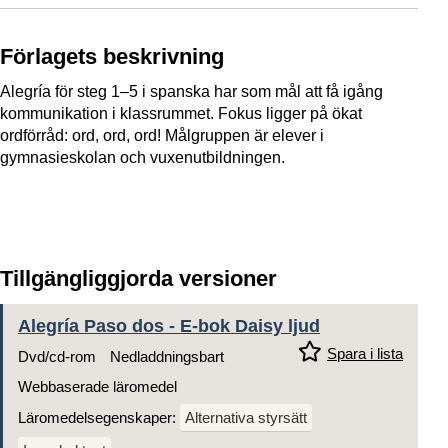
Förlagets beskrivning
Alegría för steg 1–5 i spanska har som mål att få igång
kommunikation i klassrummet. Fokus ligger på ökat
ordförråd: ord, ord, ord! Målgruppen är elever i
gymnasieskolan och vuxenutbildningen.
Tillgängliggjorda versioner
Alegría Paso dos - E-bok Daisy ljud
Spara i lista
Dvd/cd-rom
Nedladdningsbart
Webbaserade läromedel
Läromedelsegenskaper:
Alternativa styrsätt