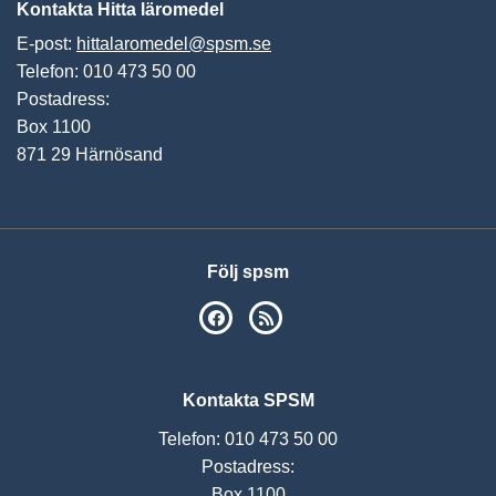
Kontakta Hitta läromedel
E-post:
hittalaromedel@spsm.se
Telefon: 010 473 50 00
Postadress:
Box 1100
871 29 Härnösand
Följ spsm
SPSM på Facebook
RSS
Kontakta SPSM
Telefon: 010 473 50 00
Postadress:
Box 1100