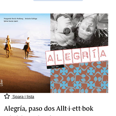
Spara i lista
Alegría, paso dos Allt-i-ett-bok