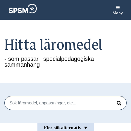
Meny
Hitta läromedel
- som passar i specialpedagogiska
sammanhang
Sök
Sök
Fler sökalternativ