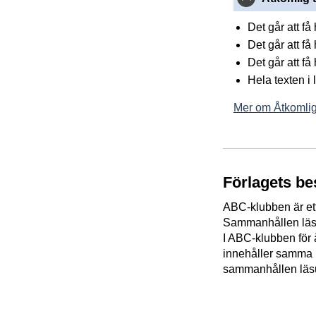
Det går att f
Det går att få
Det går att få
Hela texten i
Mer om Åtkomlig
Förlagets be
ABC-klubben är ett 
Sammanhållen läsu
I ABC-klubben för 
innehåller samma b
sammanhållen läsu