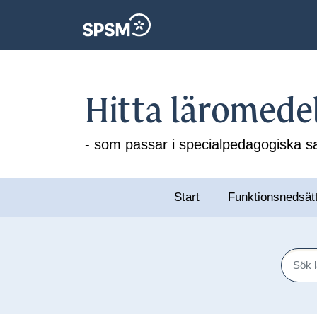
Hitta läromede
- som passar i specialpedagogiska
Start
Funktionsnedsät
Sök