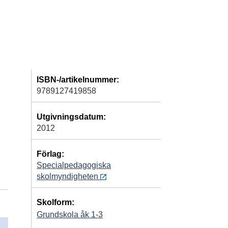
ISBN-/artikelnummer:
9789127419858
Utgivningsdatum:
2012
Förlag:
Specialpedagogiska
skolmyndigheten
Skolform:
Grundskola åk 1-3