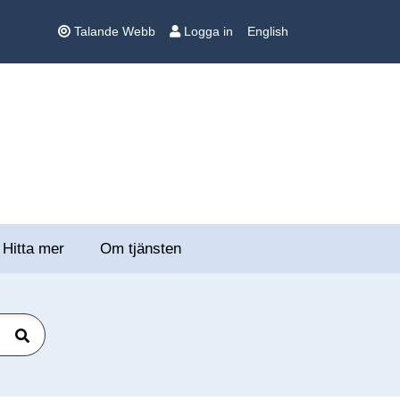
Talande Webb
Logga in
English
Hitta mer
Om tjänsten
Sök