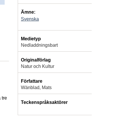
Ämne:
Svenska
Medietyp
Nedladdningsbart
Originalförlag
Natur och Kultur
Författare
Wänblad, Mats
 tre
Teckenspråksaktörer