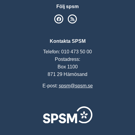
Följ spsm
SPSM på Facebook
RSS
Kontakta SPSM
Telefon: 010 473 50 00
Postadress:
Box 1100
871 29 Härnösand
E-post:
spsm@spsm.se