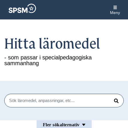
Meny
Hitta läromedel
- som passar i specialpedagogiska
sammanhang
Sök
Sök
Fler sökalternativ