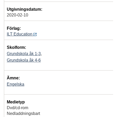
Utgivningsdatum:
2020-02-10
Förlag:
ILT Education
Skolform:
Grundskola åk 1-3
,
Grundskola åk 4-6
Ämne:
Engelska
Medietyp
Dvd/cd-rom
Nedladdningsbart