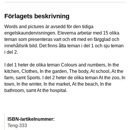
Förlagets beskrivning
Words and pictures är avsedd för den tidiga
engelskaundervisningen. Eleverna arbetar med 15 olika
teman som presenteras vart och ett med en färgglad och
innehållsrik bild. Det finns åtta teman i del 1 och sju teman
i del 2.
I del 1 heter de olika teman Colours and numbers, In the
kitchen, Clothes, In the garden, The body, At school, At the
farm, samt Sports.
I del 2 heter de olika teman At the zoo, In
town, In the winter, In the market, At the beach, In the
bathroom, samt At the hospital.
ISBN-/artikelnummer:
Teng-333