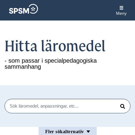
Meny
Hitta läromedel
- som passar i specialpedagogiska
sammanhang
Sök
Sök
Fler sökalternativ