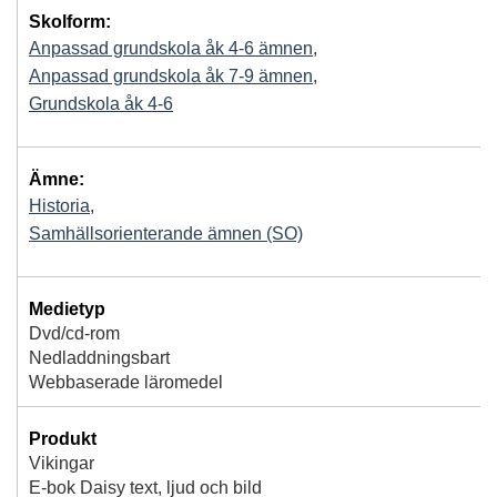
Skolform:
Anpassad grundskola åk 4-6 ämnen
,
Anpassad grundskola åk 7-9 ämnen
,
Grundskola åk 4-6
Ämne:
Historia
,
Samhällsorienterande ämnen (SO)
Medietyp
Dvd/cd-rom
Nedladdningsbart
Webbaserade läromedel
Produkt
Vikingar
E-bok Daisy text, ljud och bild