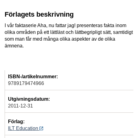
Förlagets beskrivning
I vår faktaserie Aha, nu fattar jag! presenteras fakta inom
olika områden på ett lättläst och lättbegripligt sätt, samtidigt
som man får med många olika aspekter av de olika
ämnena.
ISBN-/artikelnummer:
9789179474966
Utgivningsdatum:
2011-12-31
Förlag:
ILT Education