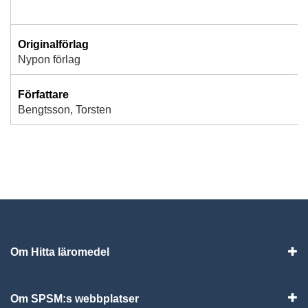
Originalförlag
Nypon förlag
Författare
Bengtsson, Torsten
Om Hitta läromedel
Visa
Om SPSM:s webbplatser