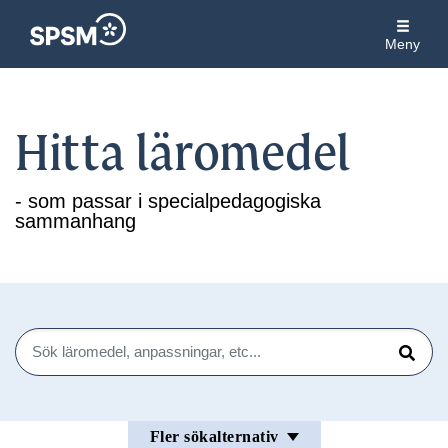
Meny
Hitta läromedel
- som passar i specialpedagogiska
sammanhang
Sök
Sök
Fler sökalternativ