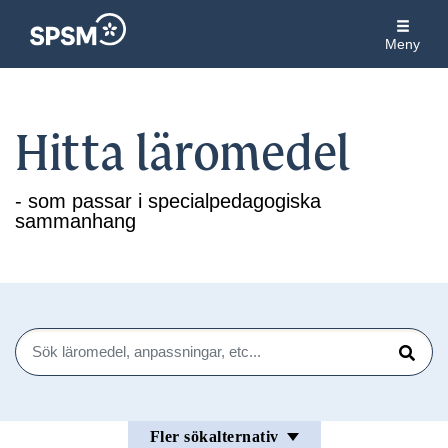
Meny
Hitta läromedel
- som passar i specialpedagogiska
sammanhang
Sök
Sök
Fler sökalternativ