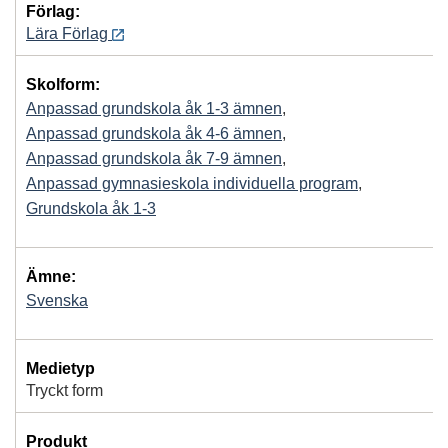
Förlag:
Lära Förlag
Skolform:
Anpassad grundskola åk 1-3 ämnen
,
Anpassad grundskola åk 4-6 ämnen
,
Anpassad grundskola åk 7-9 ämnen
,
Anpassad gymnasieskola individuella program
,
Grundskola åk 1-3
Ämne:
Svenska
Medietyp
Tryckt form
Produkt