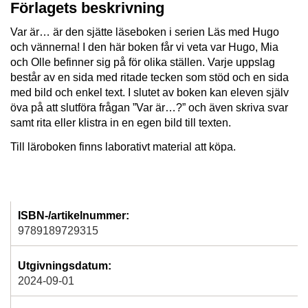
Förlagets beskrivning
Var är… är den sjätte läseboken i serien Läs med Hugo
och vännerna! I den här boken får vi veta var Hugo, Mia
och Olle befinner sig på för olika ställen. Varje uppslag
består av en sida med ritade tecken som stöd och en sida
med bild och enkel text. I slutet av boken kan eleven själv
öva på att slutföra frågan ”Var är…?” och även skriva svar
samt rita eller klistra in en egen bild till texten.
Till läroboken finns laborativt material att köpa.
ISBN-/artikelnummer:
9789189729315
Utgivningsdatum:
2024-09-01