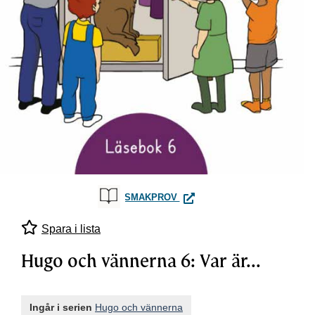
HUGO OCH VÄNNERNA 6: VAR 
SMAKPROV
Spara i lista
Hugo och vännerna 6: Var är...
Ingår i serien
Hugo och vännerna