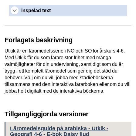
Inspelad text
Förlagets beskrivning
Utkik är en läromedelsserie i NO och SO för årskurs 4-6.
Med Utkik får du som lärare stor frihet med många
valmöjligheter för din undervisning, samtidigt som du är
trygg i ett komplett läromedel som ger dig det stöd du
behöver. Välj om du vill jobba med stadieböckerna
tillsammans med den interaktiva lärarboken eller om du vill
jobba helt digitalt med de interaktiva böckerna.
Tillgängliggjorda versioner
Läromedelsguide på arabiska - Utkik -
Geografi 4-6 - E-bok Daisy ljud