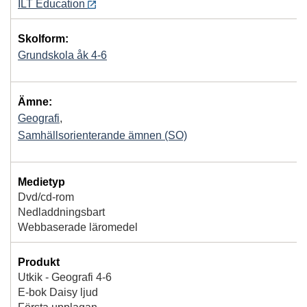
ILT Education
Skolform:
Grundskola åk 4-6
Ämne:
Geografi
,
Samhällsorienterande ämnen (SO)
Medietyp
Dvd/cd-rom
Nedladdningsbart
Webbaserade läromedel
Produkt
Utkik - Geografi 4-6
E-bok Daisy ljud