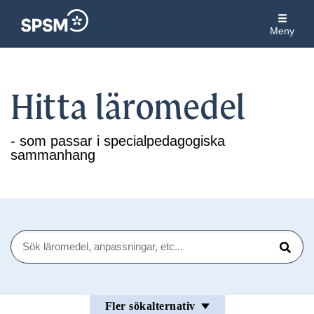
Meny
Hitta läromedel
- som passar i specialpedagogiska
sammanhang
Sök
Sök
Fler sökalternativ