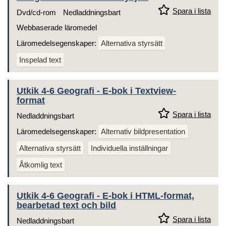
Spara i lista
Dvd/cd-rom
Nedladdningsbart
Webbaserade läromedel
Läromedelsegenskaper:
Alternativa styrsätt
Inspelad text
Utkik 4-6 Geografi - E-bok i Textview-
format
Spara i lista
Nedladdningsbart
Läromedelsegenskaper:
Alternativ bildpresentation
Alternativa styrsätt
Individuella inställningar
Åtkomlig text
Utkik 4-6 Geografi - E-bok i HTML-format,
bearbetad text och bild
Spara i lista
Nedladdningsbart