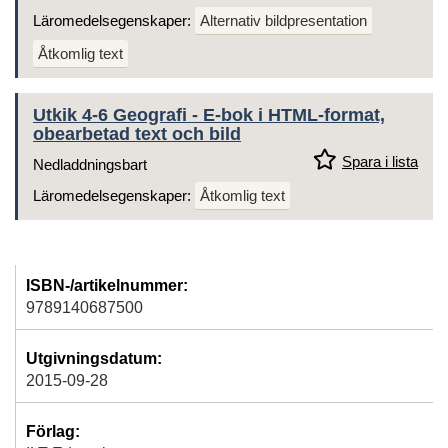
Läromedelsegenskaper:
Alternativ bildpresentation
Åtkomlig text
Utkik 4-6 Geografi - E-bok i HTML-format,
obearbetad text och bild
Spara i lista
Nedladdningsbart
Läromedelsegenskaper:
Åtkomlig text
ISBN-/artikelnummer:
9789140687500
Utgivningsdatum:
2015-09-28
Förlag: