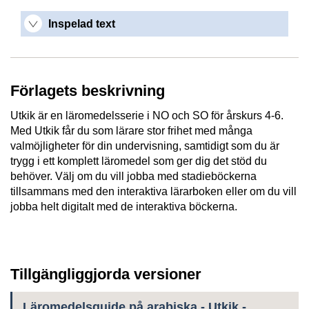
Inspelad text
Förlagets beskrivning
Utkik är en läromedelsserie i NO och SO för årskurs 4-6.
Med Utkik får du som lärare stor frihet med många
valmöjligheter för din undervisning, samtidigt som du är
trygg i ett komplett läromedel som ger dig det stöd du
behöver. Välj om du vill jobba med stadieböckerna
tillsammans med den interaktiva lärarboken eller om du vill
jobba helt digitalt med de interaktiva böckerna.
Tillgängliggjorda versioner
Läromedelsguide på arabiska - Utkik -