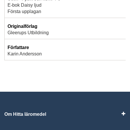
E-bok Daisy ljud
Första upplagan
Originalförlag
Gleerups Utbildning
Författare
Karin Andersson
Om Hitta läromedel
Visa