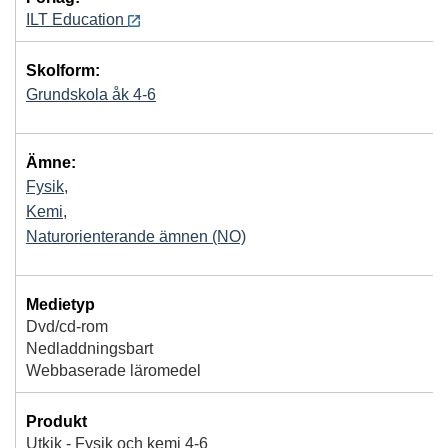
ILT Education
Skolform:
Grundskola åk 4-6
Ämne:
Fysik
,
Kemi
,
Naturorienterande ämnen (NO)
Medietyp
Dvd/cd-rom
Nedladdningsbart
Webbaserade läromedel
Produkt
Utkik - Fysik och kemi 4-6