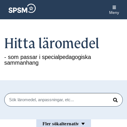
Meny
Hitta läromedel
- som passar i specialpedagogiska
sammanhang
Sök
Sök
Fler sökalternativ