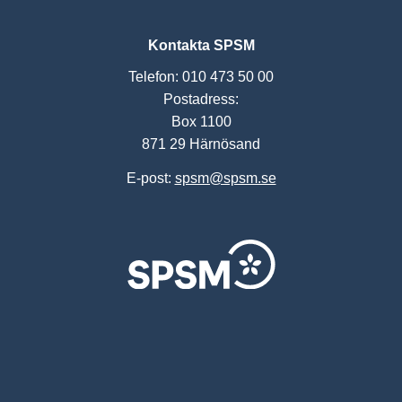
Kontakta SPSM
Telefon: 010 473 50 00
Postadress:
Box 1100
871 29 Härnösand
E-post:
spsm@spsm.se