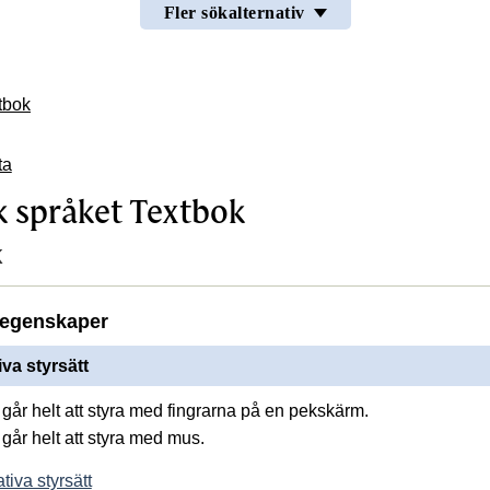
Fler sökalternativ
tbok
ta
 språket Textbok
k
egenskaper
iva styrsätt
går helt att styra med fingrarna på en pekskärm.
går helt att styra med mus.
tiva styrsätt