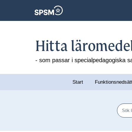
Hitta läromede
- som passar i specialpedagogiska
Start
Funktionsnedsät
Sök