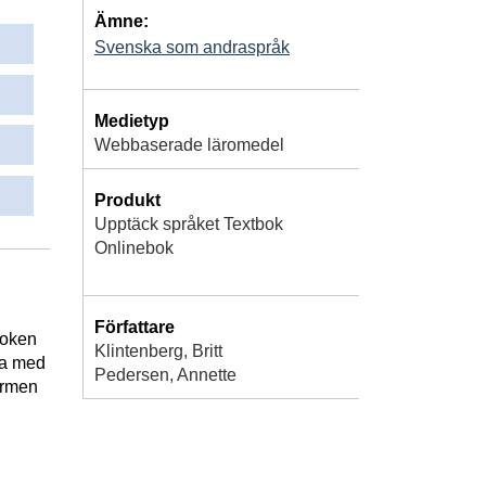
Ämne:
Svenska som andraspråk
Medietyp
Webbaserade läromedel
Produkt
Upptäck språket Textbok
Onlinebok
Författare
boken
Klintenberg, Britt
tta med
Pedersen, Annette
formen