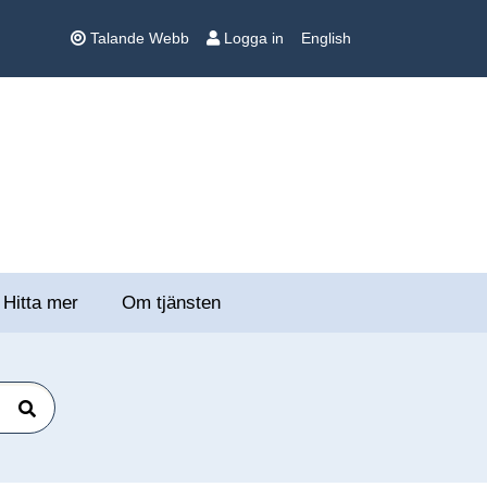
Talande Webb
Logga in
English
Hitta mer
Om tjänsten
Sök