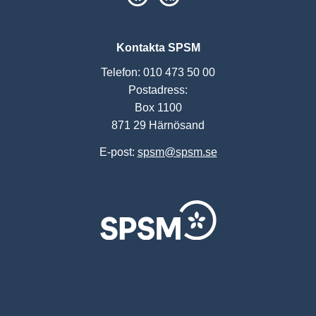
Kontakta SPSM
Telefon: 010 473 50 00
Postadress:
Box 1100
871 29 Härnösand
E-post:
spsm@spsm.se