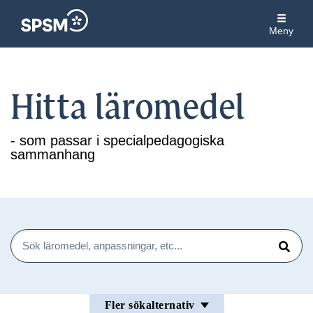
Meny
Hitta läromedel
- som passar i specialpedagogiska
sammanhang
Sök
Sök
Fler sökalternativ