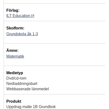
Förlag:
ILT Education
Skolform:
Grundskola åk 1-3
Ämne:
Matematik
Medietyp
Dvd/cd-rom
Nedladdningsbart
Webbaserade läromedel
Produkt
Uppdrag matte 1B Grundbok