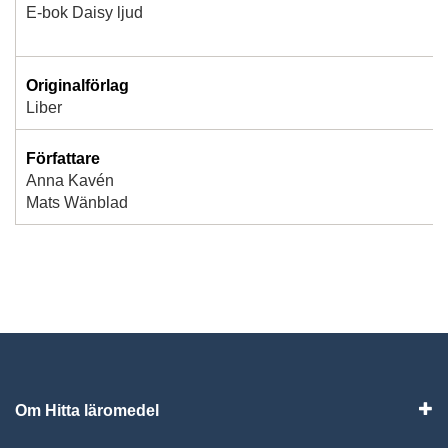
E-bok Daisy ljud
Originalförlag
Liber
Författare
Anna Kavén
Mats Wänblad
Om Hitta läromedel
Visa