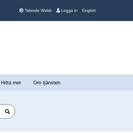
Talande Webb
Logga in
English
Hitta mer
Om tjänsten
Sök