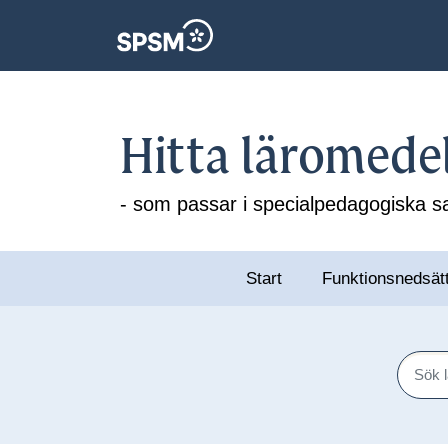
Hitta läromede
- som passar i specialpedagogiska
Start
Funktionsnedsät
Sök