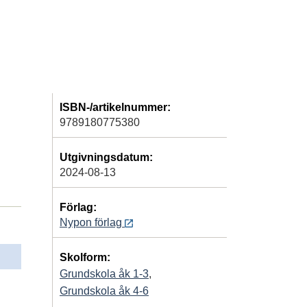
ISBN-/artikelnummer:
9789180775380
Utgivningsdatum:
2024-08-13
Förlag:
Nypon förlag
Skolform:
Grundskola åk 1-3
,
Grundskola åk 4-6