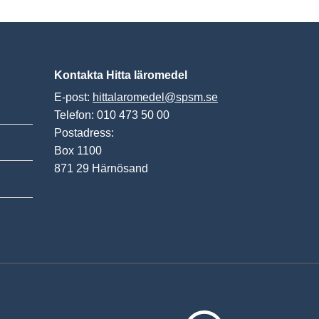
Kontakta Hitta läromedel
E-post:
hittalaromedel@spsm.se
Telefon: 010 473 50 00
Postadress:
Box 1100
871 29 Härnösand