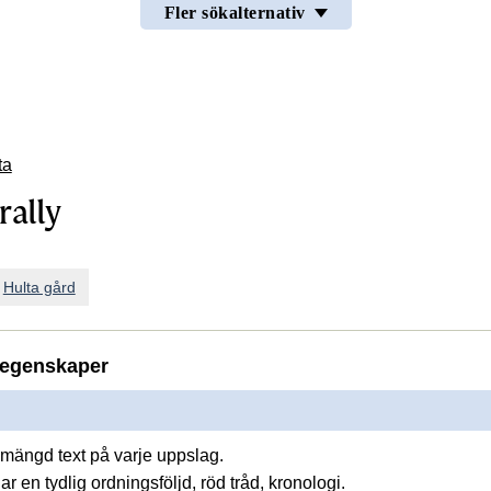
Fler sökalternativ
ta
rally
n
Hulta gård
egenskaper
mängd text på varje uppslag.
ar en tydlig ordningsföljd, röd tråd, kronologi.