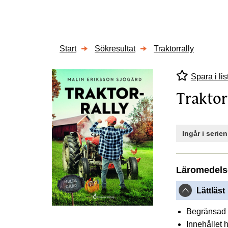
Start
Sökresultat
Traktorrally
Spara i lis
Traktor
Ingår i serie
Läromedels
Lättläst
Begränsad 
Innehållet h