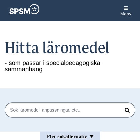
Meny
Hitta läromedel
- som passar i specialpedagogiska
sammanhang
Sök
Sök
Fler sökalternativ