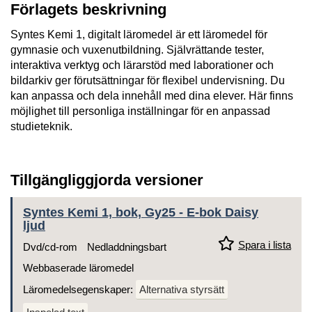
Förlagets beskrivning
Syntes Kemi 1, digitalt läromedel är ett läromedel för
gymnasie och vuxenutbildning. Självrättande tester,
interaktiva verktyg och lärarstöd med laborationer och
bildarkiv ger förutsättningar för flexibel undervisning. Du
kan anpassa och dela innehåll med dina elever. Här finns
möjlighet till personliga inställningar för en anpassad
studieteknik.
Tillgängliggjorda versioner
Syntes Kemi 1, bok, Gy25 - E-bok Daisy
ljud
Spara i lista
Dvd/cd-rom
Nedladdningsbart
Webbaserade läromedel
Läromedelsegenskaper:
Alternativa styrsätt