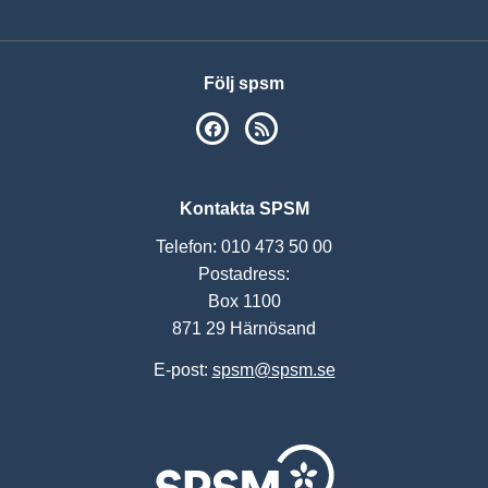
Följ spsm
SPSM på Facebook
RSS
Kontakta SPSM
Telefon: 010 473 50 00
Postadress:
Box 1100
871 29 Härnösand
E-post:
spsm@spsm.se