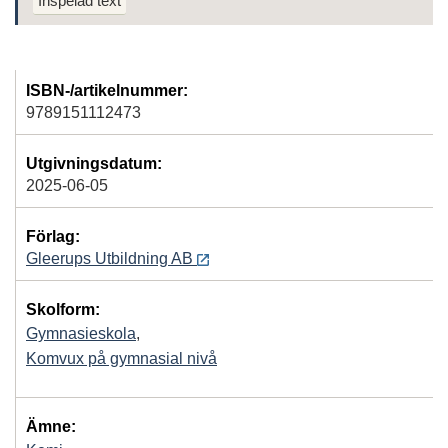
Inspelad text
ISBN-/artikelnummer:
9789151112473
Utgivningsdatum:
2025-06-05
Förlag:
Gleerups Utbildning AB
Skolform:
Gymnasieskola
,
Komvux på gymnasial nivå
Ämne: