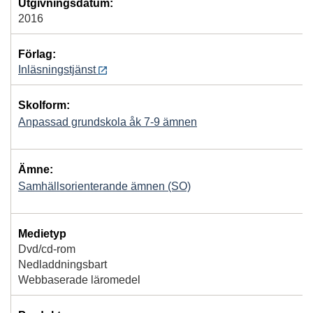
Utgivningsdatum:
2016
Förlag:
Inläsningstjänst
Skolform:
Anpassad grundskola åk 7-9 ämnen
Ämne:
Samhällsorienterande ämnen (SO)
Medietyp
Dvd/cd-rom
Nedladdningsbart
Webbaserade läromedel