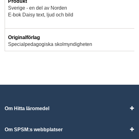
Produkt
Sverige - en del av Norden
E-bok Daisy text, ljud och bild
Originalförlag
Specialpedagogiska skolmyndigheten
Om Hitta läromedel
Visa
Om SPSM:s webbplatser
Vis