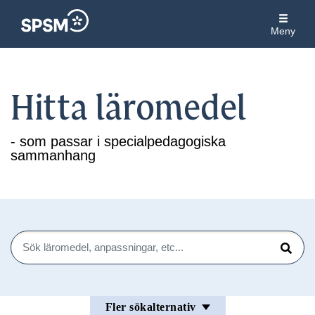
Meny
Hitta läromedel
- som passar i specialpedagogiska
sammanhang
Sök
Sök
Fler sökalternativ