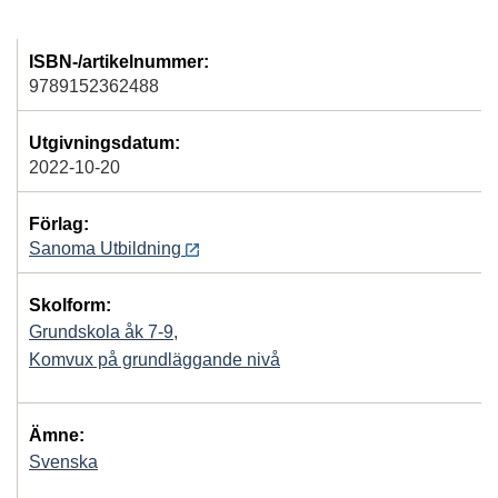
ISBN-/artikelnummer:
9789152362488
Utgivningsdatum:
2022-10-20
Förlag:
Sanoma Utbildning
Skolform:
Grundskola åk 7-9
,
Komvux på grundläggande nivå
Ämne:
Svenska