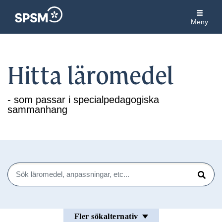
Meny
Hitta läromedel
- som passar i specialpedagogiska
sammanhang
Sök
Sök
Fler sökalternativ