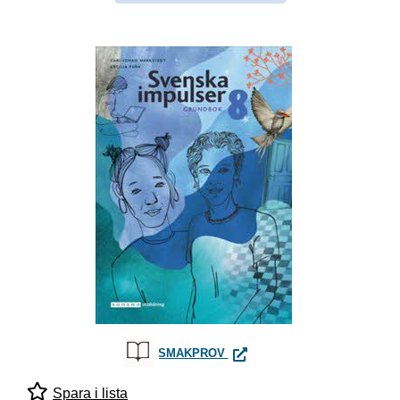
SVENSKA IMPULSER 8 GRUN
SMAKPROV
Spara i lista