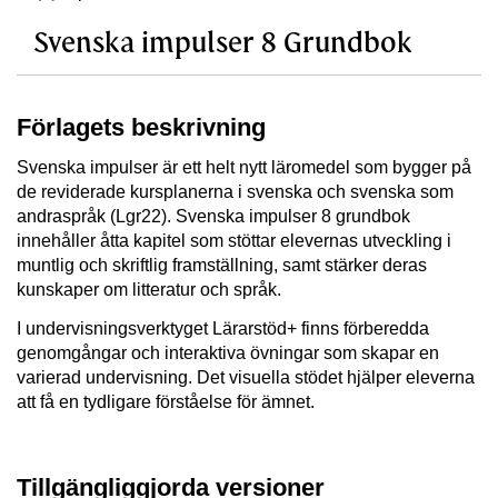
Svenska impulser 8 Grundbok
Förlagets beskrivning
Svenska impulser är ett helt nytt läromedel som bygger på
de reviderade kursplanerna i svenska och svenska som
andraspråk (Lgr22). Svenska impulser 8 grundbok
innehåller åtta kapitel som stöttar elevernas utveckling i
muntlig och skriftlig framställning, samt stärker deras
kunskaper om litteratur och språk.
I undervisningsverktyget Lärarstöd+ finns förberedda
genomgångar och interaktiva övningar som skapar en
varierad undervisning. Det visuella stödet hjälper eleverna
att få en tydligare förståelse för ämnet.
Tillgängliggjorda versioner