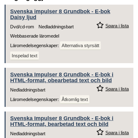
Svenska impulser 8 Grundbok - E-bok
Daisy ljud
Spara i lista
Dvd/cd-rom
Nedladdningsbart
Webbaserade läromedel
Läromedelsegenskaper:
Alternativa styrsätt
Inspelad text
Svenska Impulser 8 Grundbok - E-bok i
HTML-format, obearbetad text och bild
Spara i lista
Nedladdningsbart
Läromedelsegenskaper:
Åtkomlig text
Svenska Impulser 8 Grundbok - E-bok i
HTML-format, bearbetad text och bild
Spara i lista
Nedladdningsbart