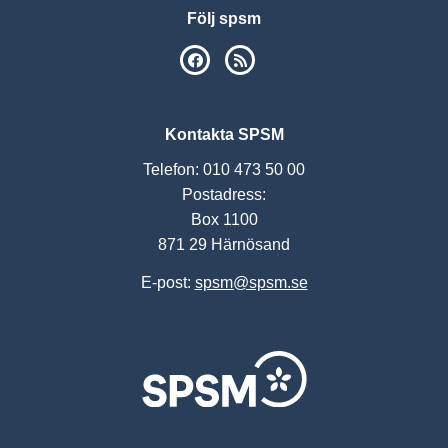
Följ spsm
SPSM på Facebook
RSS
Kontakta SPSM
Telefon: 010 473 50 00
Postadress:
Box 1100
871 29 Härnösand
E-post:
spsm@spsm.se