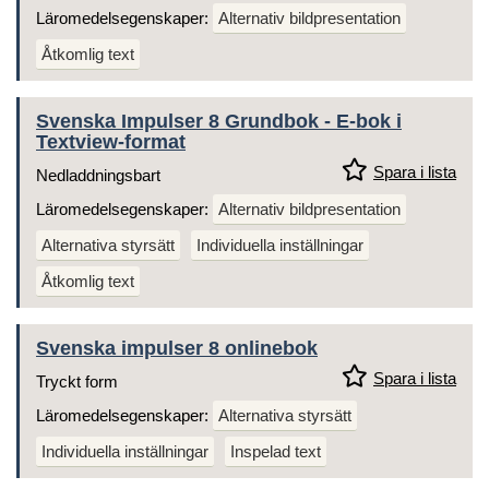
Läromedelsegenskaper:
Alternativ bildpresentation
Åtkomlig text
Svenska Impulser 8 Grundbok - E-bok i
Textview-format
Spara i lista
Nedladdningsbart
Läromedelsegenskaper:
Alternativ bildpresentation
Alternativa styrsätt
Individuella inställningar
Åtkomlig text
Svenska impulser 8 onlinebok
Spara i lista
Tryckt form
Läromedelsegenskaper:
Alternativa styrsätt
Individuella inställningar
Inspelad text