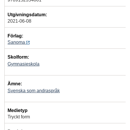
Utgivningsdatum:
2021-06-08
Förlag:
Sanoma
Skolform:
Gymnasieskola
Ämne:
Svenska som andraspråk
Medietyp
Tryckt form