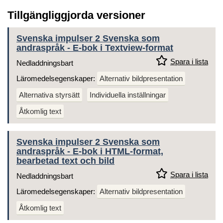
Tillgängliggjorda versioner
Svenska impulser 2 Svenska som
andraspråk - E-bok i Textview-format
Spara i lista
Nedladdningsbart
Läromedelsegenskaper:
Alternativ bildpresentation
Alternativa styrsätt
Individuella inställningar
Åtkomlig text
Svenska impulser 2 Svenska som
andraspråk - E-bok i HTML-format,
bearbetad text och bild
Spara i lista
Nedladdningsbart
Läromedelsegenskaper:
Alternativ bildpresentation
Åtkomlig text