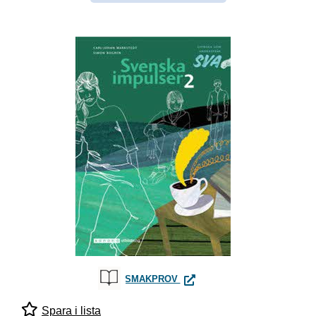
SVENSKA IMPULSER 2 SVEN
SMAKPROV
Spara i lista