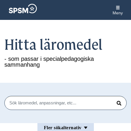
Meny
Hitta läromedel
- som passar i specialpedagogiska
sammanhang
Sök
Sök
Fler sökalternativ