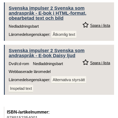
Svenska impulser 2 Svenska som
andraspråk - E-bok i HTML-format,
obearbetad text och bild
Spara i lista
Nedladdningsbart
Läromedelsegenskaper:
Åtkomlig text
Svenska impulser 2 Svenska som
andraspråk - E-bok Daisy ljud
Spara i lista
Dvd/cd-rom
Nedladdningsbart
Webbaserade läromedel
Läromedelsegenskaper:
Alternativa styrsätt
Inspelad text
ISBN-/artikelnummer:
9789152354001