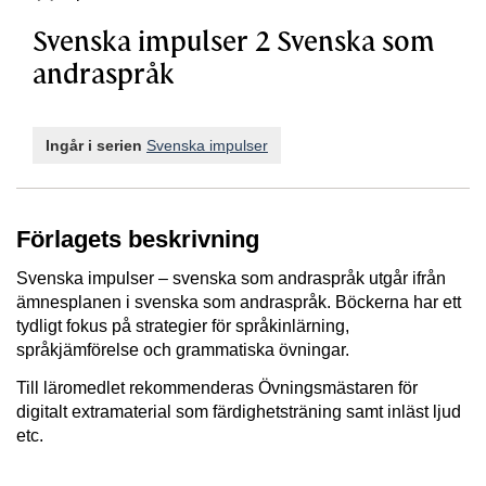
Svenska impulser 2 Svenska som
andraspråk
Ingår i serien
Svenska impulser
Förlagets beskrivning
Svenska impulser – svenska som andraspråk utgår ifrån
ämnesplanen i svenska som andraspråk. Böckerna har ett
tydligt fokus på strategier för språkinlärning,
språkjämförelse och grammatiska övningar.
Till läromedlet rekommenderas Övningsmästaren för
digitalt extramaterial som färdighetsträning samt inläst ljud
etc.