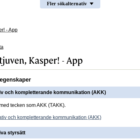
Fler sökalternativ
r! - App
ta
tjuven, Kasper! - App
egenskaper
tiv och kompletterande kommunikation (AKK)
med tecken som AKK (TAKK).
ativ och kompletterande kommunikation (AKK)
iva styrsätt