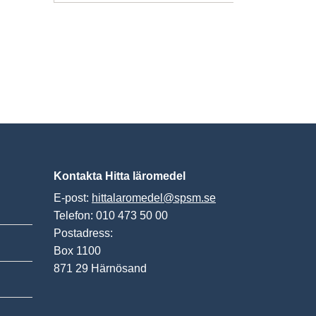
Kontakta Hitta läromedel
E-post:
hittalaromedel@spsm.se
Telefon: 010 473 50 00
Postadress:
Box 1100
871 29 Härnösand