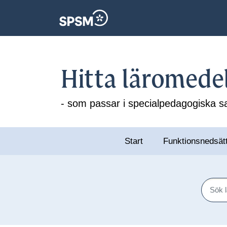
Hitta läromede
- som passar i specialpedagogiska
Start
Funktionsnedsät
Sök