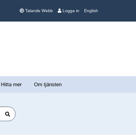
Talande Webb
Logga in
English
Hitta mer
Om tjänsten
Sök