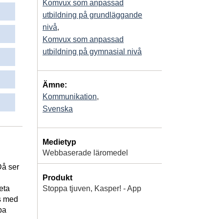
Komvux som anpassad
utbildning på grundläggande
nivå
,
Komvux som anpassad
utbildning på gymnasial nivå
Ämne:
Kommunikation
,
Svenska
Medietyp
Webbaserade läromedel
Då ser
Produkt
Stoppa tjuven, Kasper! - App
eta
ts med
ba