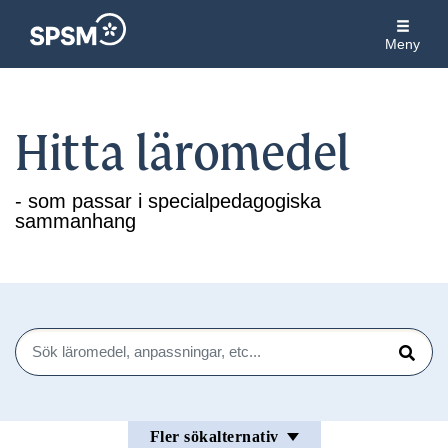
Meny
Hitta läromedel
- som passar i specialpedagogiska
sammanhang
Sök
Sök
Fler sökalternativ