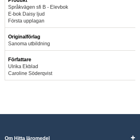
Produkt
Språkvägen sfi B - Elevbok
E-bok Daisy ljud
Första upplagan
Originalförlag
Sanoma utbildning
Författare
Ulrika Ekblad
Caroline Söderqvist
Om Hitta läromedel