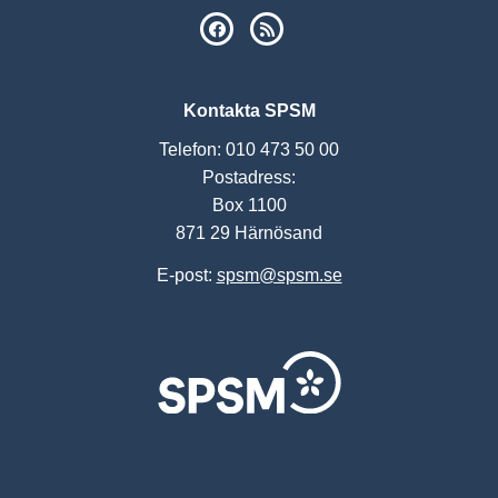
SPSM på Facebook
RSS
Kontakta SPSM
Telefon: 010 473 50 00
Postadress:
Box 1100
871 29 Härnösand
E-post:
spsm@spsm.se