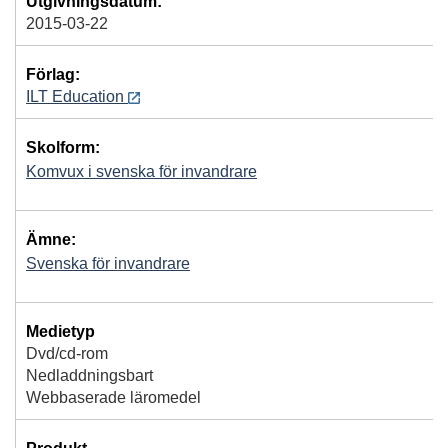
Utgivningsdatum:
2015-03-22
Förlag:
ILT Education
Skolform:
Komvux i svenska för invandrare
Ämne:
Svenska för invandrare
Medietyp
Dvd/cd-rom
Nedladdningsbart
Webbaserade läromedel