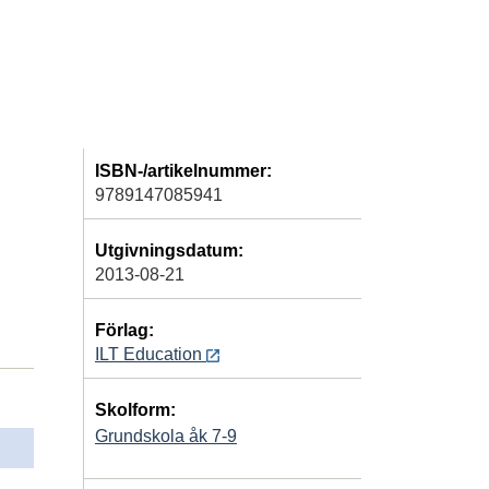
ISBN-/artikelnummer:
9789147085941
Utgivningsdatum:
2013-08-21
Förlag:
ILT Education
Skolform:
Grundskola åk 7-9