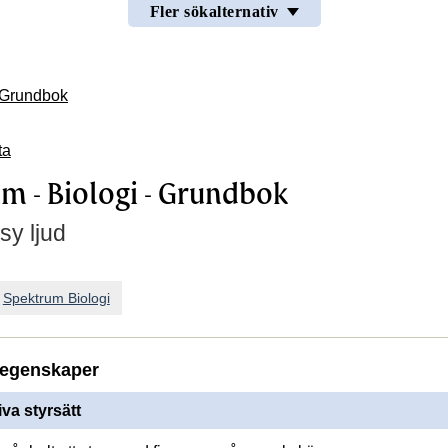
Fler sökalternativ
- Grundbok
ta
m - Biologi - Grundbok
sy ljud
n
Spektrum Biologi
egenskaper
iva styrsätt