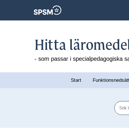
Hitta läromede
- som passar i specialpedagogiska
Start
Funktionsnedsät
Sök