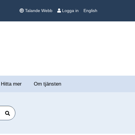
Talande Webb
Logga in
English
Hitta mer
Om tjänsten
Sök