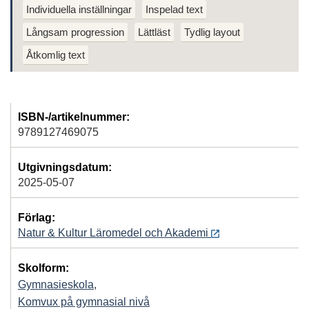
Individuella inställningar
Inspelad text
Långsam progression
Lättläst
Tydlig layout
Åtkomlig text
ISBN-/artikelnummer:
9789127469075
Utgivningsdatum:
2025-05-07
Förlag:
Natur & Kultur Läromedel och Akademi
Skolform:
Gymnasieskola
,
Komvux på gymnasial nivå