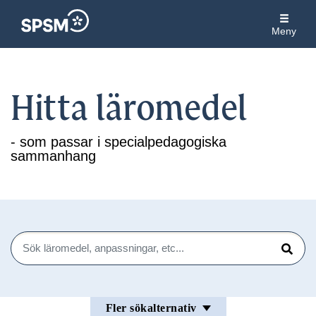
Meny
Hitta läromedel
- som passar i specialpedagogiska
sammanhang
Sök
Sök
Fler sökalternativ