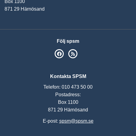
Box 1100
871 29 Härnösand
Följ spsm
SPSM på Facebook
RSS
Kontakta SPSM
Telefon: 010 473 50 00
Postadress:
Box 1100
871 29 Härnösand
E-post:
spsm@spsm.se