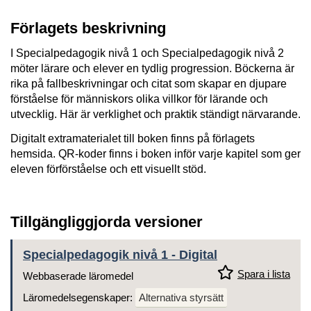
Förlagets beskrivning
I Specialpedagogik nivå 1 och Specialpedagogik nivå 2
möter lärare och elever en tydlig progression. Böckerna är
rika på fallbeskrivningar och citat som skapar en djupare
förståelse för människors olika villkor för lärande och
utvecklig. Här är verklighet och praktik ständigt närvarande.
Digitalt extramaterialet till boken finns på förlagets
hemsida. QR-koder finns i boken inför varje kapitel som ger
eleven förförståelse och ett visuellt stöd.
Tillgängliggjorda versioner
Specialpedagogik nivå 1 - Digital
Spara i lista
Webbaserade läromedel
Läromedelsegenskaper:
Alternativa styrsätt