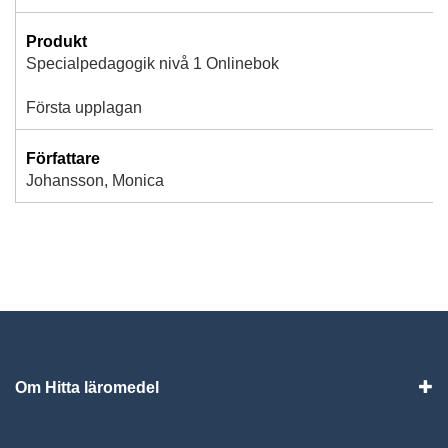
Produkt
Specialpedagogik nivå 1 Onlinebok
Första upplagan
Författare
Johansson, Monica
Om Hitta läromedel
Visa