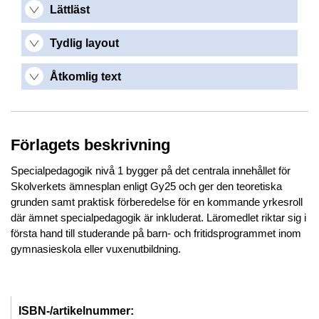
Lättläst
Tydlig layout
Åtkomlig text
Förlagets beskrivning
Specialpedagogik nivå 1 bygger på det centrala innehållet för
Skolverkets ämnesplan enligt Gy25 och ger den teoretiska
grunden samt praktisk förberedelse för en kommande yrkesroll
där ämnet specialpedagogik är inkluderat. Läromedlet riktar sig i
första hand till studerande på barn- och fritidsprogrammet inom
gymnasieskola eller vuxenutbildning.
ISBN-/artikelnummer: