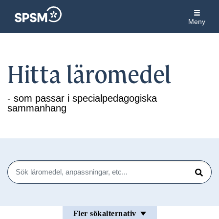
Meny
Hitta läromedel
- som passar i specialpedagogiska
sammanhang
Sök
Sök
Fler sökalternativ