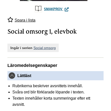
SOCIAL OMSORG 1, ELEVBO
SMAKPROV
Spara i lista
Social omsorg 1, elevbok
Ingår i serien
Social omsorg
Läromedelsegenskaper
Lättläst
Rubrikerna beskriver avsnittets innehåll.
Svåra ord blir förklarade löpande i texten.
Texten innehåller korta summeringar efter ett
avsnitt.