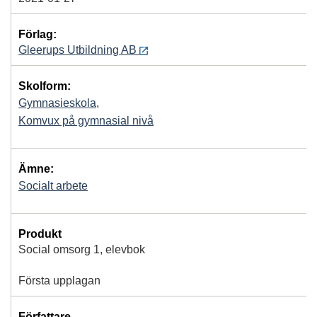
Förlag:
Gleerups Utbildning AB
Skolform:
Gymnasieskola
,
Komvux på gymnasial nivå
Ämne:
Socialt arbete
Produkt
Social omsorg 1, elevbok
Första upplagan
Författare