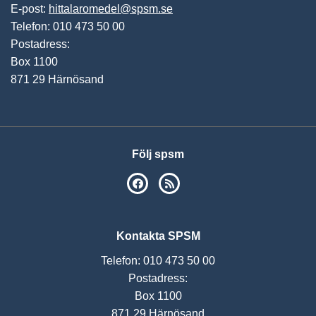
E-post:
hittalaromedel@spsm.se
Telefon: 010 473 50 00
Postadress:
Box 1100
871 29 Härnösand
Följ spsm
SPSM på Facebook
RSS
Kontakta SPSM
Telefon: 010 473 50 00
Postadress:
Box 1100
871 29 Härnösand