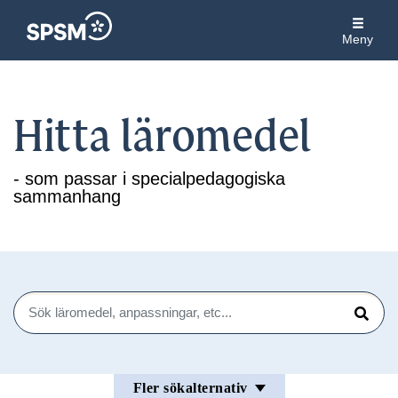
Meny
Hitta läromedel
- som passar i specialpedagogiska
sammanhang
Sök
Sök
Fler sökalternativ