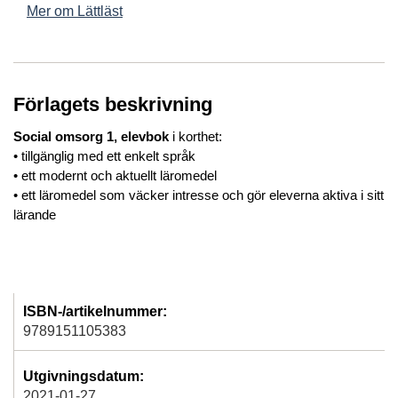
Mer om Lättläst
Förlagets beskrivning
Social omsorg 1, elevbok
i korthet:
• tillgänglig med ett enkelt språk
• ett modernt och aktuellt läromedel
• ett läromedel som väcker intresse och gör eleverna aktiva i sitt
lärande
ISBN-/artikelnummer:
9789151105383
Utgivningsdatum:
2021-01-27