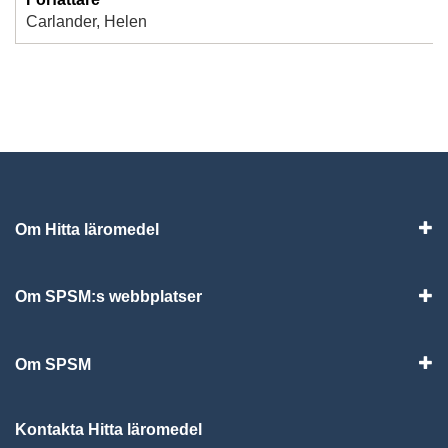
Carlander, Helen
Om Hitta läromedel
Visa
Om SPSM:s webbplatser
Vis
Om SPSM
Vis
Kontakta Hitta läromedel