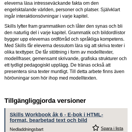
eleverna läsa intresseväckande fakta om den
engelsktalande världen, personer och platser. Självklart
ingår interaktionsövningar i varje kapitel.
Skills lyfter fram grammatiken och låter den synas och bli
den naturlig del i varje kapitel. Grammatik och bildordlistor
bygger upp elevernas ordförråd och språkliga kompetens.
Med Skills får eleverna dessutom lära sig att skriva texter i
olika texttyper. De får stöttning i form av modelltexter,
modellfraser, gemensamt skrivande, grafiska strukturer och
ett tydligt pedagogiskt upplägg. De tränas också att
presentera sina texter muntligt. Till detta arbete finns även
hörövningar som hör ihop med modelltexten.
Tillgängliggjorda versioner
Skills Workbook åk 6 - E-bok i HTML-
format, bearbetad text och bild
Spara i lista
Nedladdningsbart