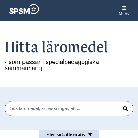
Meny
Hitta läromedel
- som passar i specialpedagogiska
sammanhang
Sök
Sök
Fler sökalternativ