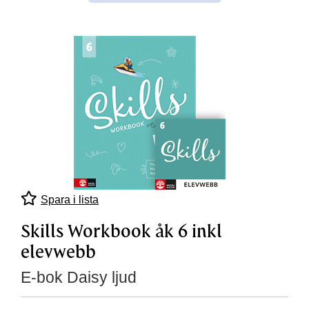
Spara i lista
Skills Workbook åk 6 inkl
elevwebb
E-bok Daisy ljud