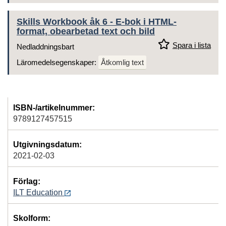
Skills Workbook åk 6 - E-bok i HTML-
format, obearbetad text och bild
Spara i lista
Nedladdningsbart
Läromedelsegenskaper:
Åtkomlig text
ISBN-/artikelnummer:
9789127457515
Utgivningsdatum:
2021-02-03
Förlag:
ILT Education
Skolform: