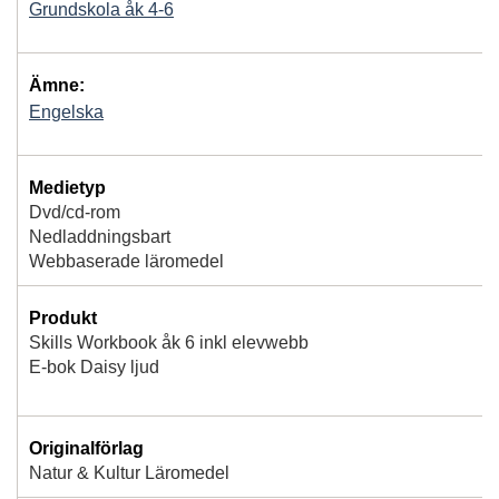
Grundskola åk 4-6
Ämne:
Engelska
Medietyp
Dvd/cd-rom
Nedladdningsbart
Webbaserade läromedel
Produkt
Skills Workbook åk 6 inkl elevwebb
E-bok Daisy ljud
Originalförlag
Natur & Kultur Läromedel