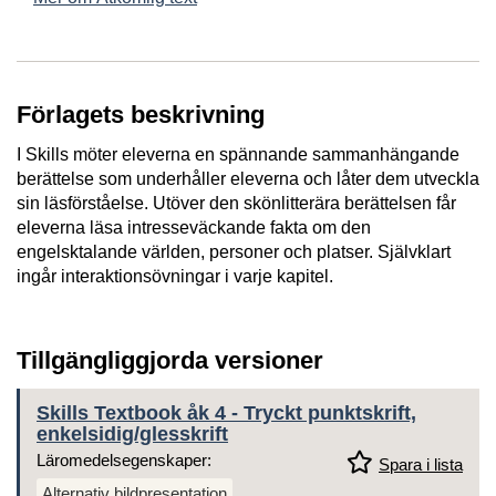
Förlagets beskrivning
I Skills möter eleverna en spännande sammanhängande
berättelse som underhåller eleverna och låter dem utveckla
sin läsförståelse. Utöver den skönlitterära berättelsen får
eleverna läsa intresseväckande fakta om den
engelsktalande världen, personer och platser. Självklart
ingår interaktionsövningar i varje kapitel.
Tillgängliggjorda versioner
Skills Textbook åk 4 - Tryckt punktskrift,
enkelsidig/glesskrift
Läromedelsegenskaper:
Spara i lista
Alternativ bildpresentation