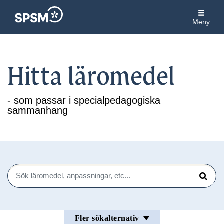
Meny
Hitta läromedel
- som passar i specialpedagogiska
sammanhang
Sök
Sök
Fler sökalternativ