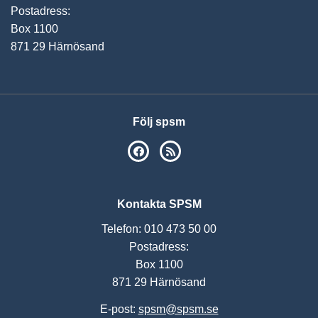
Postadress:
Box 1100
871 29 Härnösand
Följ spsm
SPSM på Facebook
RSS
Kontakta SPSM
Telefon: 010 473 50 00
Postadress:
Box 1100
871 29 Härnösand
E-post:
spsm@spsm.se