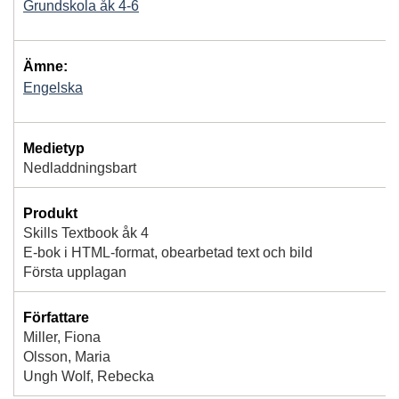
Grundskola åk 4-6
Ämne:
Engelska
Medietyp
Nedladdningsbart
Produkt
Skills Textbook åk 4
E-bok i HTML-format, obearbetad text och bild
Första upplagan
Författare
Miller, Fiona
Olsson, Maria
Ungh Wolf, Rebecka