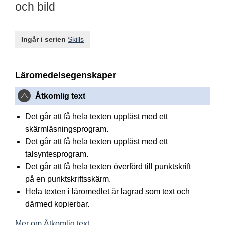
och bild
Ingår i serien
Skills
Läromedelsegenskaper
Åtkomlig text
Det går att få hela texten uppläst med ett
skärmläsningsprogram.
Det går att få hela texten uppläst med ett
talsyntesprogram.
Det går att få hela texten överförd till punktskrift
på en punktskriftsskärm.
Hela texten i läromedlet är lagrad som text och
därmed kopierbar.
Mer om Åtkomlig text