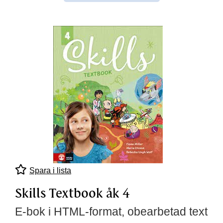
Spara i lista
Skills Textbook åk 4
E-bok i HTML-format, obearbetad text