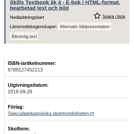
Skills Textbook åk 4 - E-bok i HTML-format,
bearbetad text och bild
Spara i lista
Nedladdningsbart
Läromedelsegenskaper:
Alternativ bildpresentation
Åtkomlig text
ISBN-/artikelnummer:
9789127452213
Utgivningsdatum:
2018-09-26
Förlag:
Specialpedagogiska skolmyndigheten
Skolform: