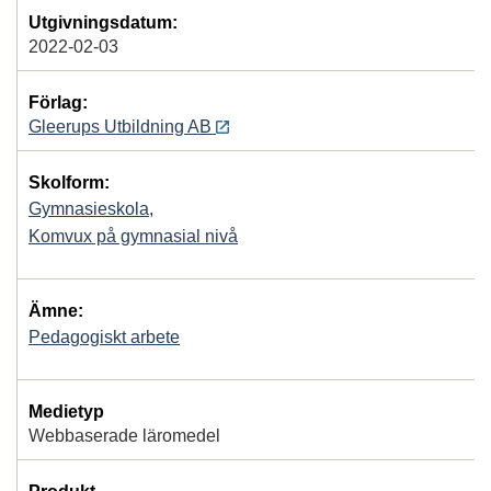
Utgivningsdatum:
2022-02-03
Förlag:
Gleerups Utbildning AB
Skolform:
Gymnasieskola
,
Komvux på gymnasial nivå
Ämne:
Pedagogiskt arbete
Medietyp
Webbaserade läromedel