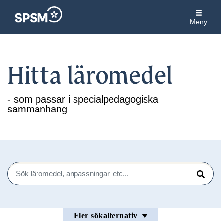
Meny
Hitta läromedel
- som passar i specialpedagogiska
sammanhang
Sök
Sök
Fler sökalternativ