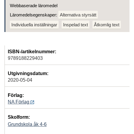
Webbaserade läromedel
Läromedelsegenskaper:
Alternativa styrsätt
Individuella inställningar
Inspelad text
Åtkomlig text
ISBN-/artikelnummer:
9789188229403
Utgivningsdatum:
2020-05-04
Förlag:
NA Förlag
Skolform:
Grundskola åk 4-6