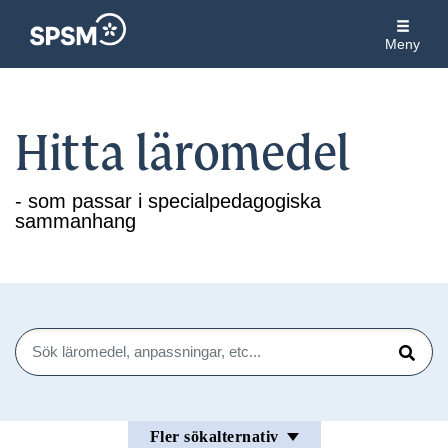
Meny
Hitta läromedel
- som passar i specialpedagogiska
sammanhang
Sök
Sök
Fler sökalternativ