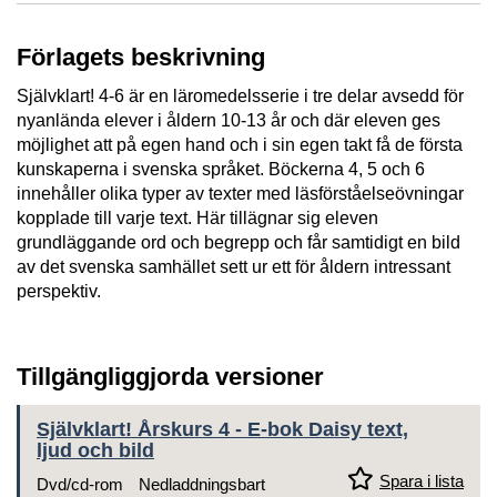
Förlagets beskrivning
Självklart! 4-6 är en läromedelsserie i tre delar avsedd för
nyanlända elever i åldern 10-13 år och där eleven ges
möjlighet att på egen hand och i sin egen takt få de första
kunskaperna i svenska språket. Böckerna 4, 5 och 6
innehåller olika typer av texter med läsförståelseövningar
kopplade till varje text. Här tillägnar sig eleven
grundläggande ord och begrepp och får samtidigt en bild
av det svenska samhället sett ur ett för åldern intressant
perspektiv.
Tillgängliggjorda versioner
Självklart! Årskurs 4 - E-bok Daisy text,
ljud och bild
Spara i lista
Dvd/cd-rom
Nedladdningsbart