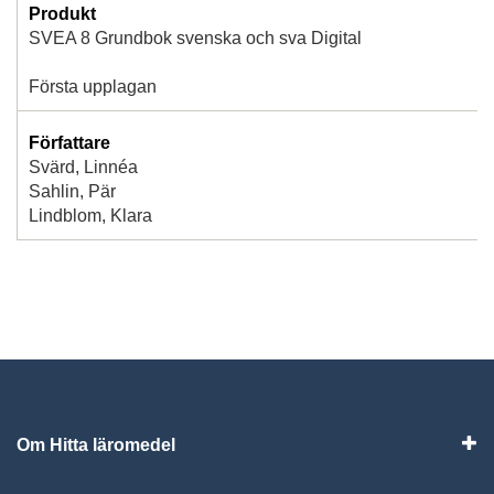
Produkt
SVEA 8 Grundbok svenska och sva Digital
Första upplagan
Författare
Svärd, Linnéa
Sahlin, Pär
Lindblom, Klara
Om Hitta läromedel
Visa