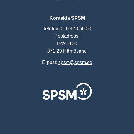
Kontakta SPSM
Telefon: 010 473 50 00
Postadress:
Box 1100
871 29 Härnösand
E-post:
spsm@spsm.se