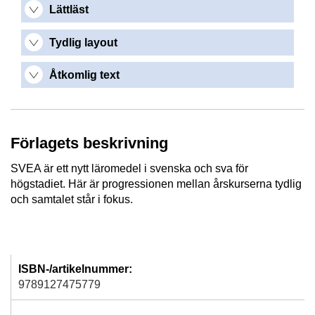
Lättläst
Tydlig layout
Åtkomlig text
Förlagets beskrivning
SVEA är ett nytt läromedel i svenska och sva för
högstadiet. Här är progressionen mellan årskurserna tydlig
och samtalet står i fokus.
ISBN-/artikelnummer:
9789127475779