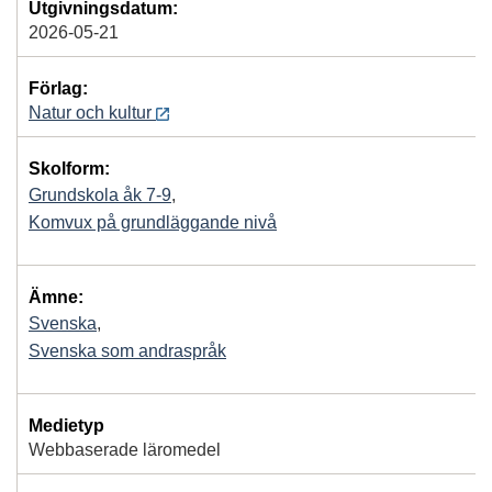
Utgivningsdatum:
2026-05-21
Förlag:
Natur och kultur
Skolform:
Grundskola åk 7-9
,
Komvux på grundläggande nivå
Ämne:
Svenska
,
Svenska som andraspråk
Medietyp
Webbaserade läromedel