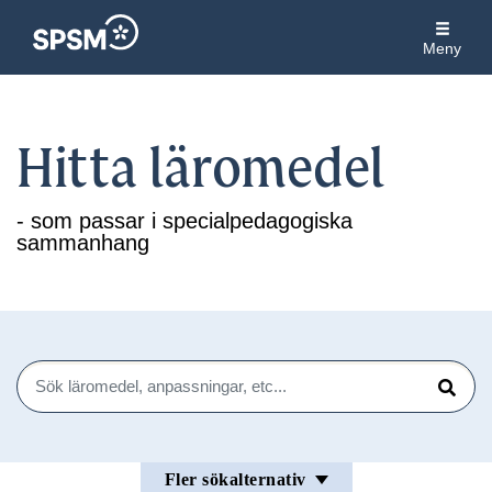
Meny
Hitta läromedel
- som passar i specialpedagogiska
sammanhang
Sök
Sök
Fler sökalternativ