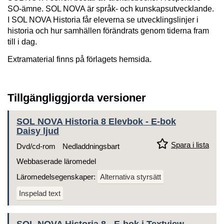
SO-ämne. SOL NOVA är språk- och kunskapsutvecklande.
I SOL NOVA Historia får eleverna se utvecklingslinjer i
historia och hur samhällen förändrats genom tiderna fram
till i dag.
Extramaterial finns på förlagets hemsida.
Tillgängliggjorda versioner
SOL NOVA Historia 8 Elevbok - E-bok
Daisy ljud
Spara i lista
Dvd/cd-rom
Nedladdningsbart
Webbaserade läromedel
Läromedelsegenskaper:
Alternativa styrsätt
Inspelad text
SOL NOVA Historia 8 - E-bok i Textview-