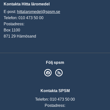
Kontakta Hitta läromedel
E-post:
hittalaromedel@spsm.se
Telefon: 010 473 50 00
Postadress:
Box 1100
871 29 Härnösand
Följ spsm
SPSM på Facebook
RSS
Kontakta SPSM
Telefon: 010 473 50 00
Postadress: