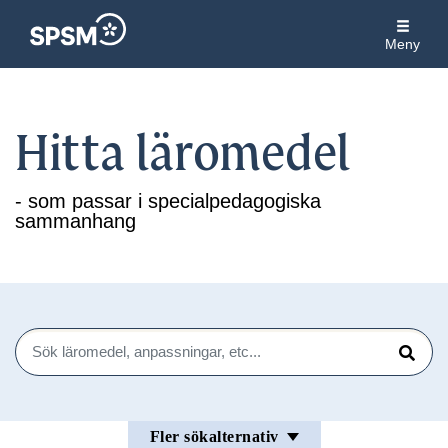
Meny
Hitta läromedel
- som passar i specialpedagogiska
sammanhang
Sök
Sök
Fler sökalternativ