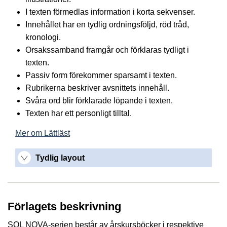
I texten förmedlas information i korta sekvenser.
Innehållet har en tydlig ordningsföljd, röd tråd,
kronologi.
Orsakssamband framgår och förklaras tydligt i
texten.
Passiv form förekommer sparsamt i texten.
Rubrikerna beskriver avsnittets innehåll.
Svåra ord blir förklarade löpande i texten.
Texten har ett personligt tilltal.
Mer om Lättläst
Tydlig layout
Förlagets beskrivning
SOL NOVA-serien består av årskursböcker i respektive