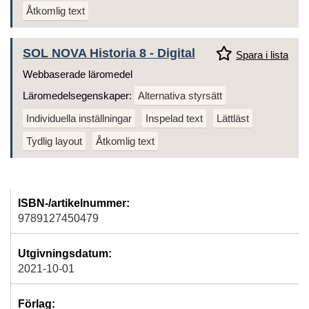
Åtkomlig text
SOL NOVA Historia 8 - Digital
Spara i lista
Webbaserade läromedel
Läromedelsegenskaper:
Alternativa styrsätt
Individuella inställningar
Inspelad text
Lättläst
Tydlig layout
Åtkomlig text
ISBN-/artikelnummer:
9789127450479
Utgivningsdatum:
2021-10-01
Förlag: