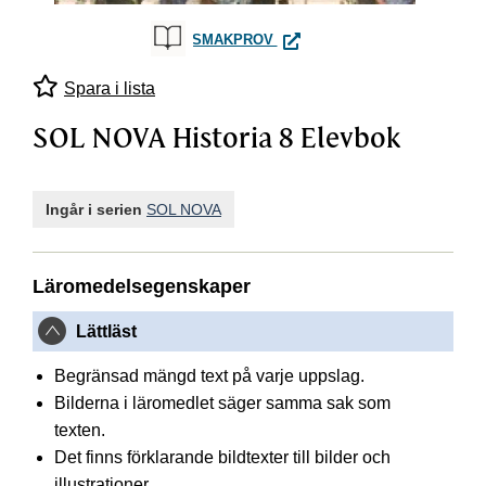
SOL NOVA HISTORIA 8 ELEV
SMAKPROV
Spara i lista
SOL NOVA Historia 8 Elevbok
Ingår i serien
SOL NOVA
Läromedelsegenskaper
Lättläst
Begränsad mängd text på varje uppslag.
Bilderna i läromedlet säger samma sak som
texten.
Det finns förklarande bildtexter till bilder och
illustrationer.