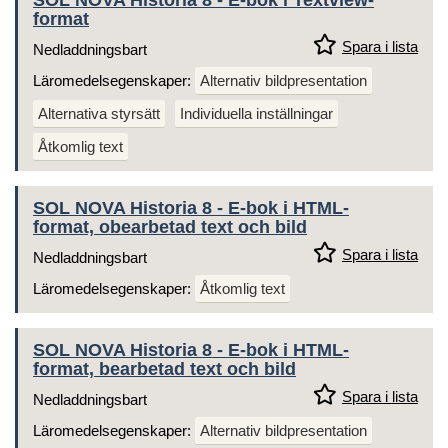
format
Spara i lista
Nedladdningsbart
Läromedelsegenskaper:
Alternativ bildpresentation
Alternativa styrsätt
Individuella inställningar
Åtkomlig text
SOL NOVA Historia 8 - E-bok i HTML-
format, obearbetad text och bild
Spara i lista
Nedladdningsbart
Läromedelsegenskaper:
Åtkomlig text
SOL NOVA Historia 8 - E-bok i HTML-
format, bearbetad text och bild
Spara i lista
Nedladdningsbart
Läromedelsegenskaper:
Alternativ bildpresentation