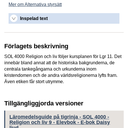
Mer om Alternativa styrsätt
Inspelad text
Förlagets beskrivning
SOL 4000 Religion och liv följer kursplanen för Lgr 11. Det
innebär bland annat att de historiska bakgrunderna, de
centrala tankegångarna och urkunderna inom
kristendomen och de andra världsreligionerna lyfts fram.
Även etiken får stort utrymme.
Tillgängliggjorda versioner
Läromedelsguide på tigrinja - SOL 4000 -
Religion och liv 9 - Elevbok - E-bok Daisy
ljud