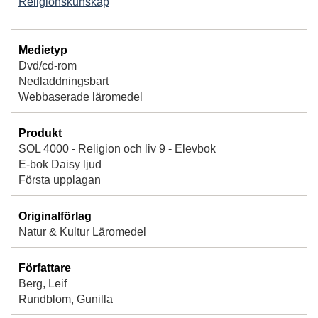
Religionskunskap
Medietyp
Dvd/cd-rom
Nedladdningsbart
Webbaserade läromedel
Produkt
SOL 4000 - Religion och liv 9 - Elevbok
E-bok Daisy ljud
Första upplagan
Originalförlag
Natur & Kultur Läromedel
Författare
Berg, Leif
Rundblom, Gunilla