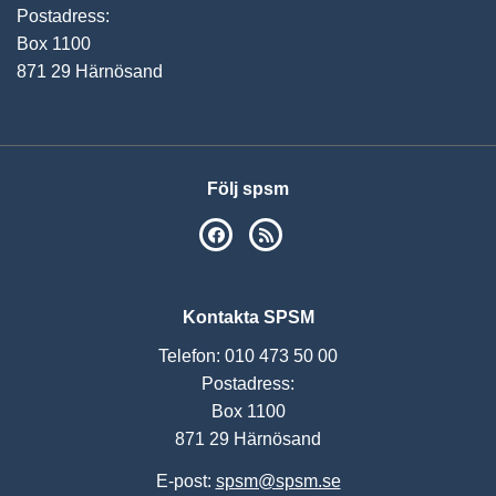
Postadress:
Box 1100
871 29 Härnösand
Följ spsm
SPSM på Facebook
RSS
Kontakta SPSM
Telefon: 010 473 50 00
Postadress:
Box 1100
871 29 Härnösand
E-post:
spsm@spsm.se