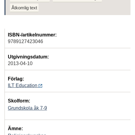
Åtkomlig text
ISBN-/artikelnummer:
9789127423046
Utgivningsdatum:
2013-04-10
Förlag:
ILT Education
Skolform:
Grundskola åk 7-9
Ämne: