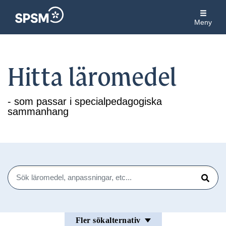
Meny
Hitta läromedel
- som passar i specialpedagogiska
sammanhang
Sök
Sök
Fler sökalternativ